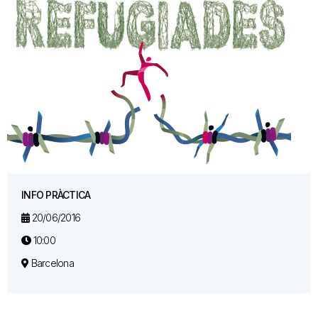
INFO PRÀCTICA
20/06/2016
10:00
Barcelona