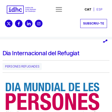
CAT
ESP
SUBSCRIU-TE
Dia Internacional del Refugiat
PERSONES REFUGIADES