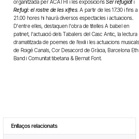
organitzada per ACATHI i les exposicions
Ser refugiat
i
Refugi: el rostre de les xifres
. A partir de les 17.30 i fins a
21.00 hores hi haurà diversos espectacles i actuacions.
D'entre elles, destaquen l'obra de titelles A babel en
patinet, l'actuació dels Tabalers del Casc Antic, la lectura
dramatitzada de poemes de l’exili i les actuacions musical
de Roigé Canals, Cor Desacord de Gràcia, Barcelona Eth
Band i Comunitat tibetana & Bernat Font.
Enllaços relacionats