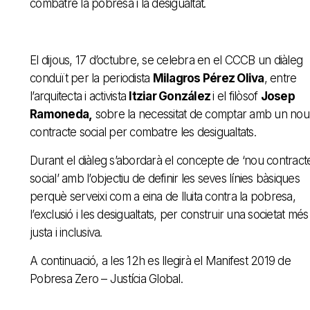
combatre la pobresa i la desigualtat.
El dijous, 17 d’octubre, se celebra en el CCCB un diàleg
conduït per la periodista
Milagros Pérez Oliva
, entre
l’arquitecta i activista
Itziar González
i el filòsof
Josep
Ramoneda,
sobre la necessitat de comptar amb un nou
contracte social per combatre les desigualtats.
Durant el diàleg s’abordarà el concepte de ‘nou contract
social’ amb l’objectiu de definir les seves línies bàsiques
perquè serveixi com a eina de lluita contra la pobresa,
l’exclusió i les desigualtats, per construir una societat més
justa i inclusiva.
A continuació, a les 12h es llegirà el Manifest 2019 de
Pobresa Zero – Justícia Global.