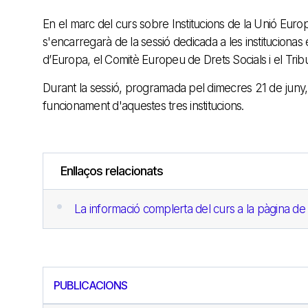
En el marc del curs sobre Institucions de la Unió Euro
s'encarregarà de la sessió dedicada a les institucionas
d’Europa, el Comitè Europeu de Drets Socials i el Tr
Durant la sessió, programada pel dimecres 21 de juny, de
funcionament d'aquestes tres institucions.
Enllaços relacionats
La informació complerta del curs a la pàgina de
PUBLICACIONS