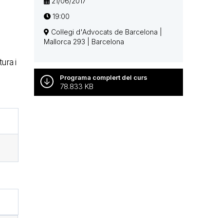
21/06/2017
19:00
Col·legi d'Advocats de Barcelona |
Mallorca 293 | Barcelona
ura i
Programa complert del curs
78.833 KB