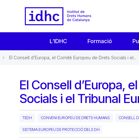
L’IDHC
Formació
Pu
El Consell d’Europa, el Comitè Europeu de Drets Socials i el...
El Consell d’Europa, e
Socials i el Tribunal
TEDH
CONVENI EUROPEU DE DRETS HUMANS
CONSELL D
SISTEMA EUROPEU DE PROTECCIÓ DELS DH