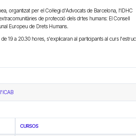
pea, organtizat per el Col·legi d'Advocats de Barcelona, l'IDHC
 extracomunitàries de protecció dels drtes humans: El Consell
ibunal Europeu de Drets Humans.
 19 a 20.30 hores, s'explicaran al participants al curs l'estruct
 l'ICAB
CURSOS