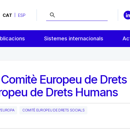
CAT
ESP
blicacions
Sistemes internacionals
Act
l Comitè Europeu de Drets
 Europeu de Drets Humans
'EUROPA
COMITÈ EUROPEU DE DRETS SOCIALS