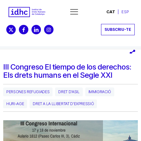
CAT
ESP
SUBSCRIU-TE
III Congreso El tiempo de los derechos:
Els drets humans en el Segle XXI
PERSONES REFUGIADES
DRET D'ASIL
IMMIGRACIÓ
HURI-AGE
DRET A LA LLIBERTAT D'EXPRESSIÓ