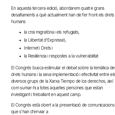
En aquesta tercera edició, abordarem quatre grans
desafiaments a què actualment han de fer front els drets
humans
la crisi migratòria i els refugiats,
la Llibertat d'Expressió,
Internet i Drets i
la Resiliència i respostes a la vulnerabilitat
El Congrés busca estimular el debat sobre la temàtica de
drets humans i la seva implementació i efectivitat entre el
diversos grups de la Xarxa Tiempo de los derechos, així
com sumar-hi a totes aquelles persones que estan
investigant i treballant en aquest camp.
El Congrés està obert a la presentació de comunicacions
que s'han d'enviar a