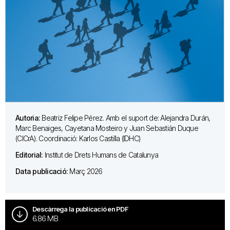
Autoria:
Beatriz Felipe Pérez. Amb el suport de: Alejandra Durán,
Marc Benaiges, Cayetana Mosteiro y Juan Sebastián Duque
(CICrA). Coordinació: Karlos Castilla (IDHC)
Editorial:
Institut de Drets Humans de Catalunya
Data publicació:
Març 2026
Descàrrega la publicació en PDF
6.86 MB