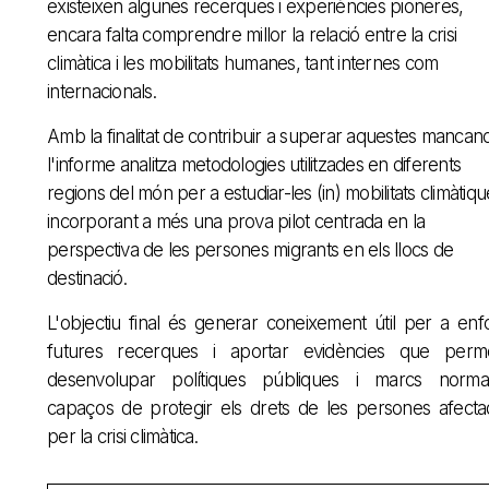
existeixen algunes recerques i experiències pioneres,
encara falta comprendre millor la relació entre la crisi
climàtica i les mobilitats humanes, tant internes com
internacionals.
Amb la finalitat de contribuir a superar aquestes mancan
l'informe analitza metodologies utilitzades en diferents
regions del món per a estudiar-les (in) mobilitats climàtiqu
incorporant a més una prova pilot centrada en la
perspectiva de les persones migrants en els llocs de
destinació.
L'objectiu final és generar coneixement útil per a enfo
futures recerques i aportar evidències que perme
desenvolupar polítiques públiques i marcs normat
capaços de protegir els drets de les persones afecta
per la crisi climàtica.