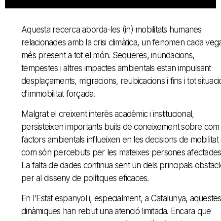
Aquesta recerca aborda-les (in) mobilitats humanes
relacionades amb la crisi climàtica, un fenomen cada veg
més present a tot el món. Sequeres, inundacions,
tempestes i altres impactes ambientals estan impulsant
desplaçaments, migracions, reubicacions i fins i tot situac
d'immobilitat forçada.
Malgrat el creixent interès acadèmic i institucional,
persisteixen importants buits de coneixement sobre com 
factors ambientals influeixen en les decisions de mobilitat 
com són percebuts per les mateixes persones afectades
La falta de dades continua sent un dels principals obstac
per al disseny de polítiques eficaces.
En l'Estat espanyol i, especialment, a Catalunya, aqueste
dinàmiques han rebut una atenció limitada. Encara que