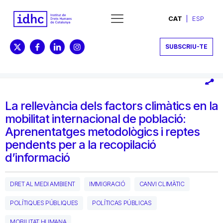
CAT
ESP
SUBSCRIU-TE
La rellevància dels factors climàtics en la
mobilitat internacional de població:
Aprenentatges metodològics i reptes
pendents per a la recopilació
d’informació
DRET AL MEDI AMBIENT
IMMIGRACIÓ
CANVI CLIMÀTIC
POLÍTIQUES PÚBLIQUES
POLÍTICAS PÚBLICAS
MOBILITAT HUMANA