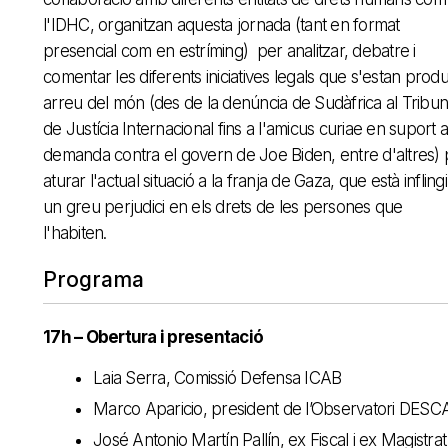
l'IDHC, organitzan aquesta jornada (tant en format
presencial com en estríming) per analitzar, debatre i
comentar les diferents iniciatives legals que s'estan produ
arreu del món (des de la denúncia de Sudàfrica al Tribun
de Justícia Internacional fins a l'amicus curiae en suport a
demanda contra el govern de Joe Biden, entre d'altres) 
aturar l'actual situació a la franja de Gaza, que està inflingi
un greu perjudici en els drets de les persones que
l'habiten.
Programa
17h – Obertura i presentació
Laia Serra, Comissió Defensa ICAB
Marco Aparicio, president de l’Observatori DESC
José Antonio Martín Pallín, ex Fiscal i ex Magistrat