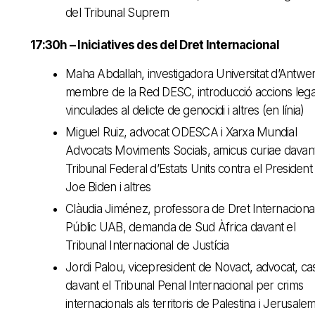
del Tribunal Suprem
17:30h – Iniciatives des del Dret Internacional
Maha Abdallah, investigadora Universitat d’Antwer
membre de la Red DESC, introducció accions lega
vinculades al delicte de genocidi i altres (en línia)
Miguel Ruiz, advocat ODESCA i Xarxa Mundial
Advocats Moviments Socials, amicus curiae davan
Tribunal Federal d’Estats Units contra el President
Joe Biden i altres
Clàudia Jiménez, professora de Dret Internaciona
Públic UAB, demanda de Sud Àfrica davant el
Tribunal Internacional de Justícia
Jordi Palou, vicepresident de Novact, advocat, ca
davant el Tribunal Penal Internacional per crims
internacionals als territoris de Palestina i Jerusale