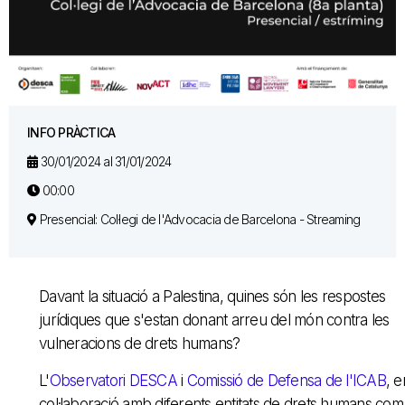
INFO PRÀCTICA
30/01/2024 al 31/01/2024
00:00
Presencial: Col·legi de l'Advocacia de Barcelona - Streaming
Davant la situació a Palestina, quines són les respostes
jurídiques que s'estan donant arreu del món contra les
vulneracions de drets humans?
L'
Observatori DESCA
i
Comissió de Defensa de l'ICAB
, e
col·laboració amb diferents entitats de drets humans com