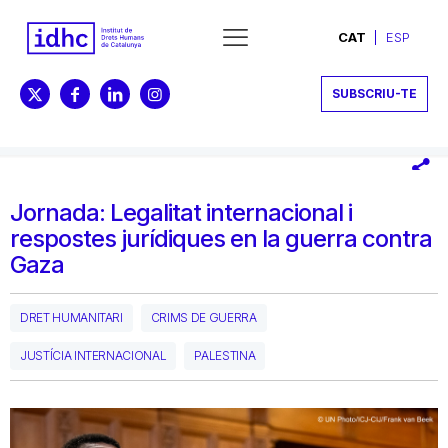
CAT
ESP
SUBSCRIU-TE
Jornada: Legalitat internacional i
respostes jurídiques en la guerra contra
Gaza
DRET HUMANITARI
CRIMS DE GUERRA
JUSTÍCIA INTERNACIONAL
PALESTINA