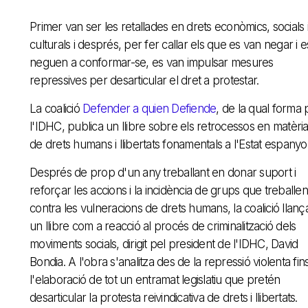
Primer van ser les retallades en drets econòmics, socials 
culturals i després, per fer callar els que es van negar i e
neguen a conformar-se, es van impulsar mesures
repressives per desarticular el dret a protestar.
La coalició
Defender a quien Defiende
, de la qual forma 
l'IDHC, publica un llibre sobre els retrocessos en matèri
de drets humans i llibertats fonamentals a l'Estat espanyol
Després de prop d'un any treballant en donar suport i
reforçar les accions i la incidència de grups que treballen
contra les vulneracions de drets humans, la coalició llanç
un llibre com a reacció al procés de criminalització dels
moviments socials, dirigit pel president de l'IDHC, David
Bondia. A l'obra s'analitza des de la repressió violenta fin
l'elaboració de tot un entramat legislatiu que pretén
desarticular la protesta reivindicativa de drets i llibertats.