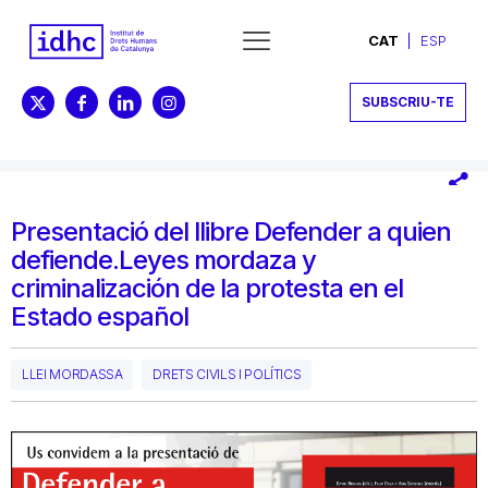
CAT
ESP
SUBSCRIU-TE
Presentació del llibre Defender a quien
defiende.Leyes mordaza y
criminalización de la protesta en el
Estado español
LLEI MORDASSA
DRETS CIVILS I POLÍTICS