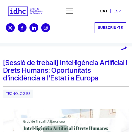
CAT
ESP
SUBSCRIU-TE
[Sessió de treball] Intel·ligència Artificial i
Drets Humans: Oportunitats
d’incidència a l’Estat i a Europa
TECNOLOGIES