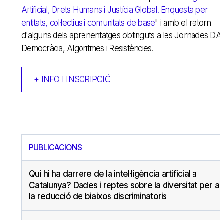
Artificial, Drets Humans i Justícia Global. Enquesta per
entitats, col·lectius i comunitats de base
" i amb el retorn
d'alguns dels aprenentatges obtinguts a les Jornades D
Democràcia, Algoritmes i Resistències.
+ INFO I INSCRIPCIÓ
PUBLICACIONS
Qui hi ha darrere de la intel·ligència artificial a
Catalunya? Dades i reptes sobre la diversitat per a
la reducció de biaixos discriminatoris