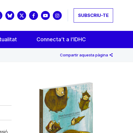
SUBSCRIU-TE
ualitat
Connecta’t a l’IDHC
Compartir aquesta pàgina
ssió