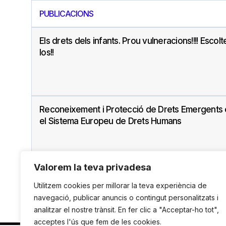
PUBLICACIONS
Els drets dels infants. Prou vulneracions!!!! Escol
los!!
Reconeixement i Protecció de Drets Emergents
el Sistema Europeu de Drets Humans
Valorem la teva privadesa
Utilitzem cookies per millorar la teva experiència de
navegació, publicar anuncis o contingut personalitzats i
analitzar el nostre trànsit. En fer clic a "Acceptar-ho tot",
acceptes l'ús que fem de les cookies.