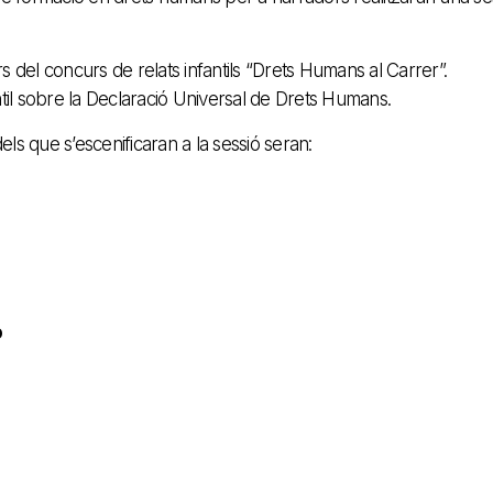
rs del concurs de relats infantils “Drets Humans al Carrer”.
til sobre la Declaració Universal de Drets Humans.
 dels que s’escenificaran a la sessió seran:
o