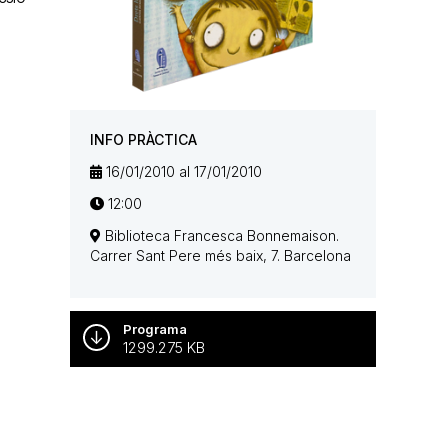
INFO PRÀCTICA
16/01/2010 al 17/01/2010
12:00
Biblioteca Francesca Bonnemaison.
Carrer Sant Pere més baix, 7. Barcelona
Programa
1299.275 KB