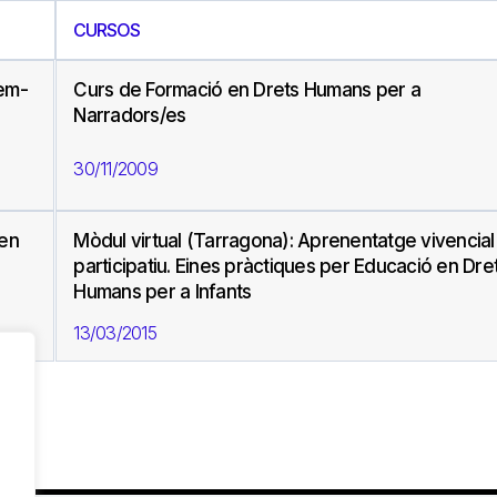
CURSOS
tem-
Curs de Formació en Drets Humans per a
Narradors/es
30/11/2009
 en
Mòdul virtual (Tarragona): Aprenentatge vivencial 
participatiu. Eines pràctiques per Educació en Dre
Humans per a Infants
13/03/2015