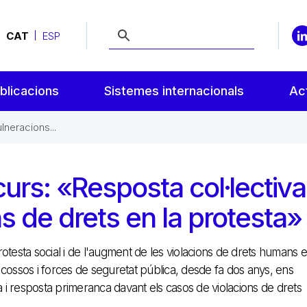
CAT
ESP
blicacions
Sistemes internacionals
Act
lneracions...
urs: «Resposta col·lectiva
s de drets en la protesta»
 protesta social i de l'augment de les violacions de drets humans 
 cossos i forces de seguretat pública, desde fa dos anys, ens
 i resposta primeranca davant els casos de violacions de drets