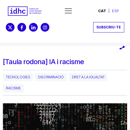
CAT
ESP
SUBSCRIU-TE
[Taula rodona] IA i racisme
TECNOLOGIES
DISCRIMINACIÓ
DRET A LA IGUALTAT
RACISME