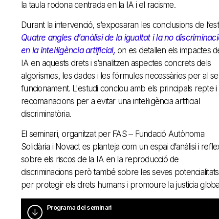
la taula rodona centrada en la IA i el racisme.
Durant la intervenció, s’exposaran les conclusions de l’est
Quatre angles d'anàlisi de la igualtat i la no discriminac
en la intel·ligència artificial,
on es detallen els impactes d
IA en aquests drets i s’analitzen aspectes concrets dels
algorismes, les dades i les fórmules necessàries per al s
funcionament. L'estudi conclou amb els principals repte i
recomanacions per a evitar una intel·ligència artificial
discriminatòria.
El seminari, organitzat per FAS – Fundació Autònoma
Solidària i Novact es planteja com un espai d’anàlisi i refle
sobre els riscos de la IA en la reproducció de
discriminacions però també sobre les seves potencialitats
per protegir els drets humans i promoure la justícia globa
Programa del seminari