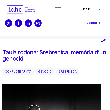
CAT
ESP
SUBSCRIU-TE
Taula rodona: Srebrenica, memòria d’un
genocidi
CONFLICTE ARMAT
GENOCIDI
SREBRENICA