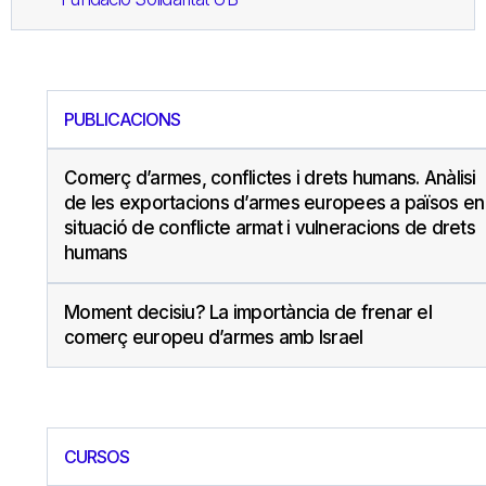
PUBLICACIONS
Comerç d’armes, conflictes i drets humans. Anàlisi
de les exportacions d’armes europees a països en
situació de conflicte armat i vulneracions de drets
humans
Moment decisiu? La importància de frenar el
comerç europeu d’armes amb Israel
CURSOS