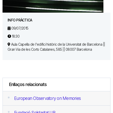
INFO PRÀCTICA
09/07/2015
18:30
Aula Capella de l'edifici històric de la Universitat de Barcelona ||
Gran Via de les Corts Catalanes, 585 || 08007 Barcelona
Enllaços relacionats
European Observatory on Memories
Fundació Solidaritat UB