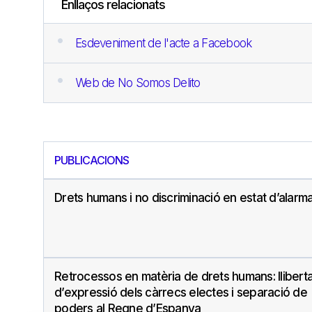
Enllaços relacionats
Esdeveniment de l'acte a Facebook
Web de No Somos Delito
PUBLICACIONS
Drets humans i no discriminació en estat d’alarm
Retrocessos en matèria de drets humans: lliberta
d’expressió dels càrrecs electes i separació de
poders al Regne d’Espanya