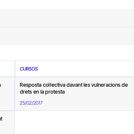
CURSOS
a
Resposta col·lectiva davant les vulneracions de
drets en la protesta
25/02/2017
t