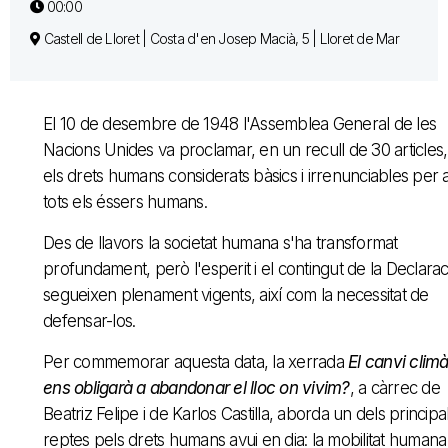
00:00
Castell de Lloret | Costa d'en Josep Macià, 5 | Lloret de Mar
El 10 de desembre de 1948 l'Assemblea General de les
Nacions Unides va proclamar, en un recull de 30 articles,
els drets humans considerats bàsics i irrenunciables per 
tots els éssers humans.
Des de llavors la societat humana s'ha transformat
profundament, però l'esperit i el contingut de la Declarac
segueixen plenament vigents, així com la necessitat de
defensar-los.
Per commemorar aquesta data, la xerrada
El canvi climà
ens obligarà a abandonar el lloc on vivim?
, a càrrec de
Beatriz Felipe i de Karlos Castilla, aborda un dels principa
reptes pels drets humans avui en dia: la mobilitat humana