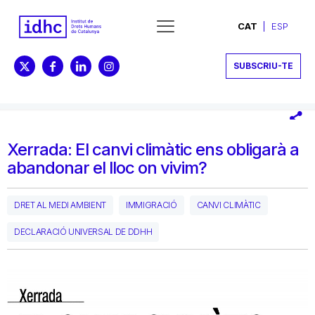
CAT
ESP
SUBSCRIU-TE
Xerrada: El canvi climàtic ens obligarà a
abandonar el lloc on vivim?
DRET AL MEDI AMBIENT
IMMIGRACIÓ
CANVI CLIMÀTIC
DECLARACIÓ UNIVERSAL DE DDHH