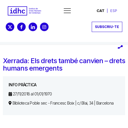
CAT
ESP
SUBSCRIU-TE
Xerrada: Els drets també canvien – drets
humans emergents
INFO PRÀCTICA
27/11/2018 al 01/01/1970
Biblioteca Poble sec - Francesc Boix | c/ Blai, 34 | Barcelona