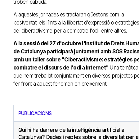
troben cabuda.
A aquestes jornades es tractaran qüestions com la
postveritat, els límits a la llibertat d'expressió o estratègies
del ciberactivisme per a combatre l'odi, entre altres.
A la sessió del 27 d'octubre l'Institut de Drets Hum
de Catalunya participarà juntament amb SOS Raci
amb un taller sobre "Ciberactivisme: estratègies p
combatre el discurs de l'odi a Internet"
Una temàtica
que hem treballat conjuntament en diversos projectes p
fer front a aquest fenomen en creixement.
PUBLICACIONS
Qui hi ha darrere de la intel·ligència artificial a
Catalunya? Dades i reptes sobre la diversitat per a