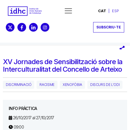
CAT
ESP
SUBSCRIU-TE
XV Jornades de Sensibilització sobre la
Interculturalitat del Concello de Arteixo
DISCRIMINACIÓ
RACISME
XENOFÒBIA
DISCURS DE L'ODI
INFO PRÀCTICA
26/10/2017 al 27/10/2017
09:00