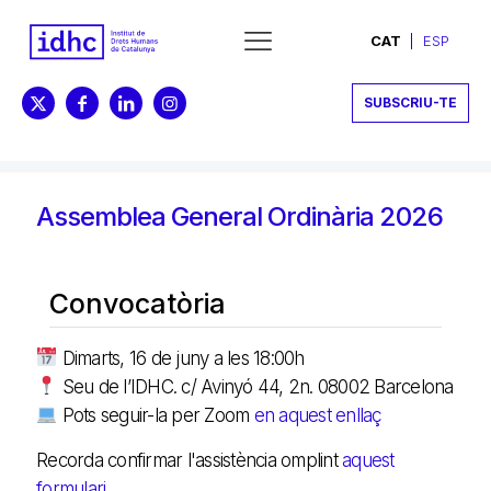
CAT
ESP
SUBSCRIU-TE
Assemblea General Ordinària 2026
Convocatòria
Dimarts, 16 de juny a les 18:00h
Seu de l’IDHC. c/ Avinyó 44, 2n. 08002 Barcelona
Pots seguir-la per Zoom
en aquest enllaç
Recorda confirmar l'assistència omplint
aquest
formulari.