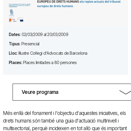
Dates:
02/03/2009 al 20/03/2009
Tipus:
Presencial
Lloc:
Il·lustre Col·legi d'Advocats de Barcelona
Places:
Places limitades a 80 persones
Veure programa
Més enllà del fonament i l'objectiu d'aquestes iniciatives, els
drets humans són també una guia d'actuació multinivell i
multisectorial, perquè incideixen en tot allò que és important