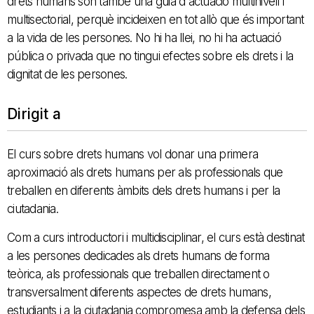
drets humans són també una guia d'actuació multinivell i
multisectorial, perquè incideixen en tot allò que és important
a la vida de les persones. No hi ha llei, no hi ha actuació
pública o privada que no tingui efectes sobre els drets i la
dignitat de les persones.
Dirigit a
El curs sobre drets humans vol donar una primera
aproximació als drets humans per als professionals que
treballen en diferents àmbits dels drets humans i per la
ciutadania.
Com a curs introductori i multidisciplinar, el curs està destinat
a les persones dedicades als drets humans de forma
teòrica, als professionals que treballen directament o
transversalment diferents aspectes de drets humans,
estudiants i a la ciutadania compromesa amb la defensa dels