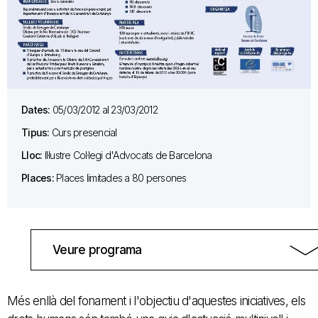
Dates:
05/03/2012 al 23/03/2012
Tipus:
Curs presencial
Lloc:
Il·lustre Col·legi d'Advocats de Barcelona
Places:
Places limitades a 80 persones
Veure programa
Més enllà del fonament i l'objectiu d'aquestes iniciatives, els