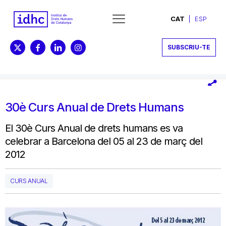
CAT
ESP
SUBSCRIU-TE
30è Curs Anual de Drets Humans
El 30è Curs Anual de drets humans es va
celebrar a Barcelona del 05 al 23 de març del
2012
CURS ANUAL