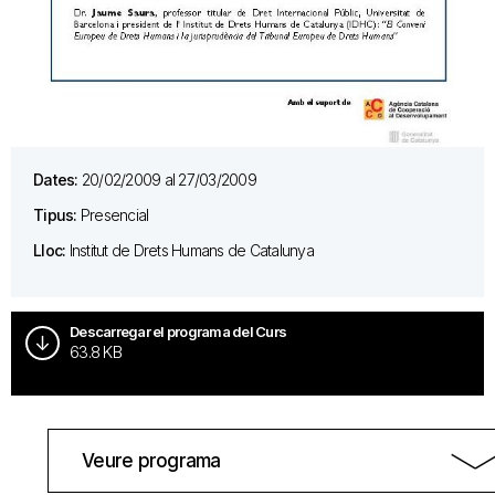
Dates:
20/02/2009 al 27/03/2009
Tipus:
Presencial
Lloc:
Institut de Drets Humans de Catalunya
Descarregar el programa del Curs
63.8 KB
Veure programa