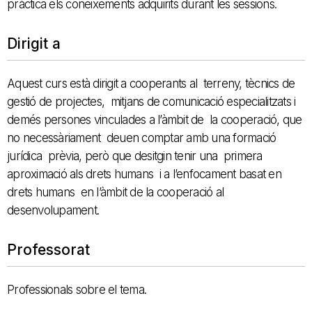
pràctica els coneixements adquirits durant les sessions.
Dirigit a
Aquest curs està dirigit a cooperants al terreny, tècnics de
gestió de projectes, mitjans de comunicació especialitzats i
demés persones vinculades a l’àmbit de la cooperació, que
no necessàriament deuen comptar amb una formació
jurídica prèvia, però que desitgin tenir una primera
aproximació als drets humans i a l’enfocament basat en
drets humans en l’àmbit de la cooperació al
desenvolupament.
Professorat
Professionals sobre el tema.