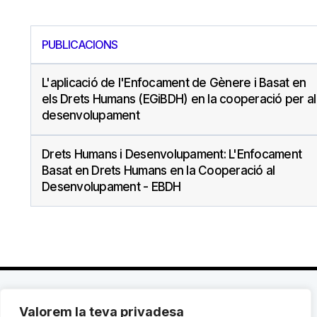
PUBLICACIONS
L'aplicació de l'Enfocament de Gènere i Basat en
els Drets Humans (EGiBDH) en la cooperació per al
desenvolupament
Drets Humans i Desenvolupament: L'Enfocament
Basat en Drets Humans en la Cooperació al
Desenvolupament - EBDH
Valorem la teva privadesa
C. Avinyó 44, 2n | 08002 Barcelona |
T.: +34 93