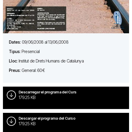
Dates:
09/06/2008 al 13/06/2008
Tipus:
Presencial
Lloc:
Institut de Drets Humans de Catalunya
Preus:
General: 60€
Descarregar el programa del Curs
179.25 KB
Descargar el programa del Curso
179.25 KB