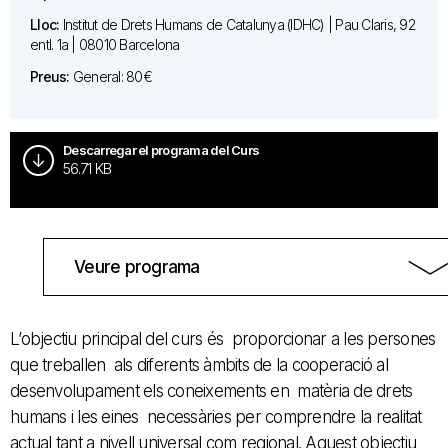
Lloc:
Institut de Drets Humans de Catalunya (IDHC) | Pau Claris, 92
entl. 1a | 08010 Barcelona
Preus:
General: 80€
Descarregar el programa del Curs
56.71 KB
Veure programa
L’objectiu principal del curs és proporcionar a les persones
que treballen als diferents àmbits de la cooperació al
desenvolupament els coneixements en matèria de drets
humans i les eines necessàries per comprendre la realitat
actual tant a nivell universal com regional. Aquest objectiu