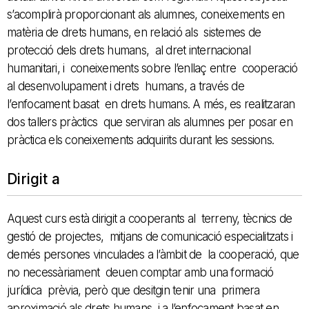
s’acomplirà proporcionant als alumnes, coneixements en
matèria de drets humans, en relació als sistemes de
protecció dels drets humans, al dret internacional
humanitari, i coneixements sobre l’enllaç entre cooperació
al desenvolupament i drets humans, a través de
l’enfocament basat en drets humans. A més, es realitzaran
dos tallers pràctics que serviran als alumnes per posar en
pràctica els coneixements adquirits durant les sessions.
Dirigit a
Aquest curs està dirigit a cooperants al terreny, tècnics de
gestió de projectes, mitjans de comunicació especialitzats i
demés persones vinculades a l’àmbit de la cooperació, que
no necessàriament deuen comptar amb una formació
jurídica prèvia, però que desitgin tenir una primera
aproximació als drets humans i a l’enfocament basat en