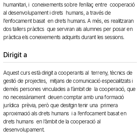
humanitari, i coneixements sobre l’enllaç entre cooperació
al desenvolupament i drets humans, a través de
l’enfocament basat en drets humans. A més, es realitzaran
dos tallers pràctics que serviran als alumnes per posar en
pràctica els coneixements adquirits durant les sessions.
Dirigit a
Aquest curs està dirigit a cooperants al terreny, tècnics de
gestió de projectes, mitjans de comunicació especialitzats i
demés persones vinculades a l’àmbit de la cooperació, que
no necessàriament deuen comptar amb una formació
jurídica prèvia, però que desitgin tenir una primera
aproximació als drets humans i a l’enfocament basat en
drets humans en l’àmbit de la cooperació al
desenvolupament.