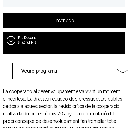
Inscripció
Pla Docent
804.94 KB
Veure programa
La cooperació al desenvolupament està vivint un moment
d'incertesa. La dràstica reducció dels pressupostos públics
dedicats a aquest sector, la revisió crítica de la cooperació
realitzada durant els últims 20 anys i la reformulació del
propi concepte de desenvolupament fan trontollar tot el