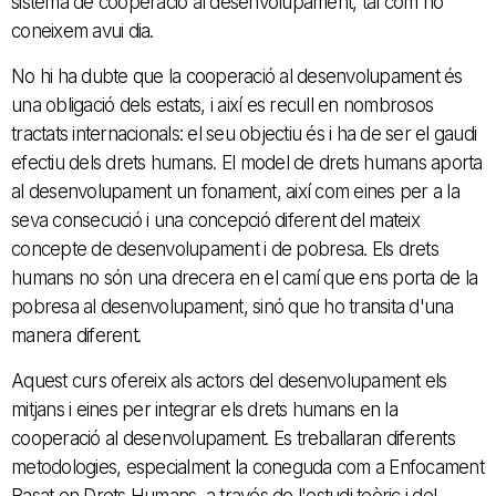
sistema de cooperació al desenvolupament, tal com ho
coneixem avui dia.
No hi ha dubte que la cooperació al desenvolupament és
una obligació dels estats, i així es recull en nombrosos
tractats internacionals: el seu objectiu és i ha de ser el gaudi
efectiu dels drets humans. El model de drets humans aporta
al desenvolupament un fonament, així com eines per a la
seva consecució i una concepció diferent del mateix
concepte de desenvolupament i de pobresa. Els drets
humans no són una drecera en el camí que ens porta de la
pobresa al desenvolupament, sinó que ho transita d'una
manera diferent.
Aquest curs ofereix als actors del desenvolupament els
mitjans i eines per integrar els drets humans en la
cooperació al desenvolupament. Es treballaran diferents
metodologies, especialment la coneguda com a Enfocament
Basat en Drets Humans, a través de l'estudi teòric i del