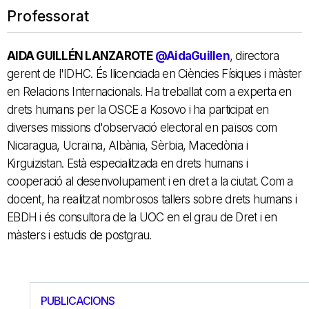
Professorat
AIDA GUILLÉN LANZAROTE
@AidaGuillen
, directora
gerent de l'IDHC. És llicenciada en Ciències Físiques i màster
en Relacions Internacionals. Ha treballat com a experta en
drets humans per la OSCE a Kosovo i ha participat en
diverses missions d'observació electoral en països com
Nicaragua, Ucraïna, Albània, Sèrbia, Macedònia i
Kirguizistan. Està especialitzada en drets humans i
cooperació al desenvolupament i en dret a la ciutat. Com a
docent, ha realitzat nombrosos tallers sobre drets humans i
EBDH i és consultora de la UOC en el grau de Dret i en
màsters i estudis de postgrau.
PUBLICACIONS