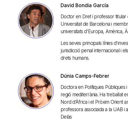
David Bondia García
Doctor en Dret i professor titular 
Universitat de Barcelona i membr
universitats d'Europa, Amèrica, Àsi
Les seves principals línies d'inve
jurisdicció penal internacional i 
drets humans.
Dúnia Camps-Febrer
Doctora en Polítiques Públiques i 
regió mediterrània. Ha treballat
Nord d’Àfrica i el Pròxim Orient 
professora associada a la UAB i a
Delàs