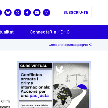
SUBSCRIU-TE
ualitat
Connecta’t a l’IDHC
Compartir aquesta pàgina
 crims
humans,