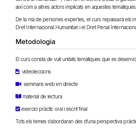
així com a altres actors implicats en aquestes temàtiques
De la mà de persones expertes, el curs repassarà els in
Dret Internacional Humanitari i el Dret Penal Internacio
Metodologia
El curs consta de vuit unitats temàtiques que es desenvo
videoleccions
seminaris web en directe
material de lectura
exercici pràctic oral i escrit final
Tots els temes s’abordaran des d’una perspectiva pràcti