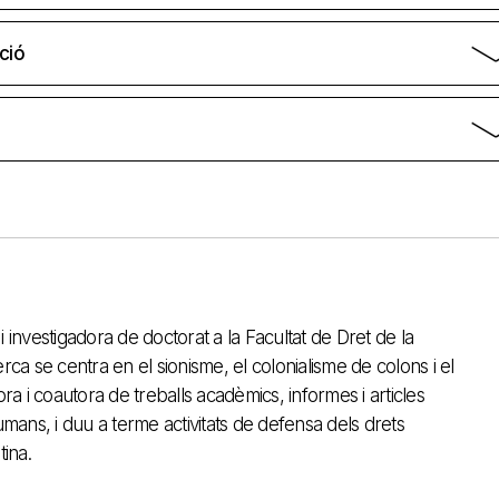
ció
 investigadora de doctorat a la Facultat de Dret de la
rca se centra en el sionisme, el colonialisme de colons i el
ora i coautora de treballs acadèmics, informes i articles
umans, i duu a terme activitats de defensa dels drets
tina.