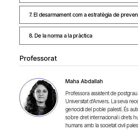
7. El desarmament com a estratègia de preven
8. De la norma a la pràctica
Professorat
Maha Abdallah
Professora assistent de postgrau i
Universitat d’Anvers. La seva rece
genocidi del poble palestí. És aut
sobre dret internacional i drets h
humans amb la societat civil pales