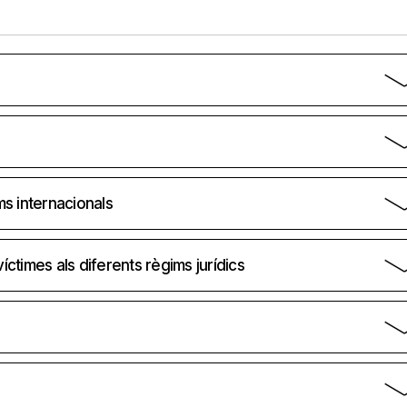
ms internacionals
víctimes als diferents règims jurídics