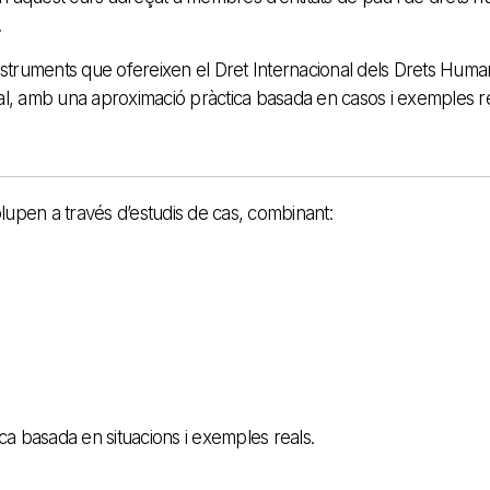
.
struments que ofereixen el Dret Internacional dels Drets Human
nal, amb una aproximació pràctica basada en casos i exemples re
lupen a través d’estudis de cas, combinant:
ca basada en situacions i exemples reals.