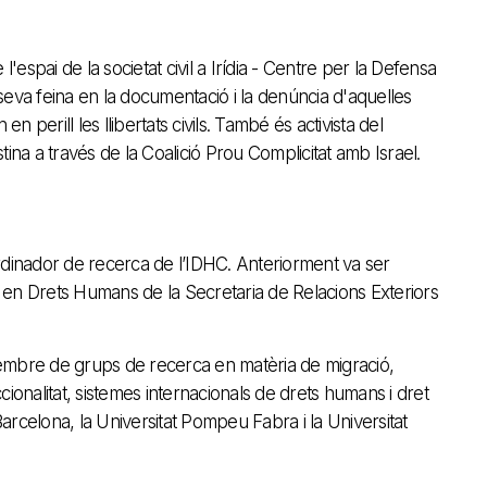
l'espai de la societat civil a Irídia - Centre per la Defensa
eva feina en la documentació i la denúncia d'aquelles
 perill les llibertats civils. També és activista del
ina a través de la Coalició Prou Complicitat amb Israel.
rdinador de recerca de l’IDHC. Anteriorment va ser
al en Drets Humans de la Secretaria de Relacions Exteriors
embre de grups de recerca en matèria de migració,
eccionalitat, sistemes internacionals de drets humans i dret
 Barcelona, la Universitat Pompeu Fabra i la Universitat