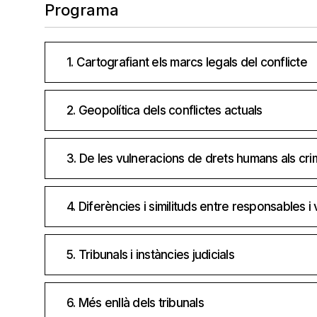
Programa
1. Cartografiant els marcs legals del conflicte
2. Geopolítica dels conflictes actuals
3. De les vulneracions de drets humans als cri
4. Diferències i similituds entre responsables i 
5. Tribunals i instàncies judicials
6. Més enllà dels tribunals