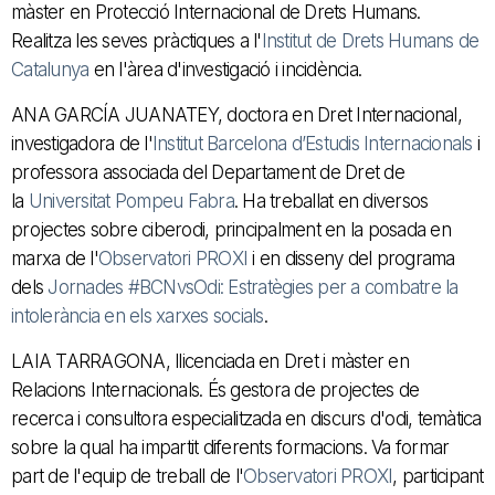
màster en Protecció Internacional de Drets Humans.
Realitza les seves pràctiques a l'
Institut de Drets Humans de
Catalunya
en l'àrea d'investigació i incidència.
ANA GARCÍA JUANATEY, doctora en Dret Internacional,
investigadora de l'
Institut Barcelona d’Estudis Internacionals
i
professora associada del Departament de Dret de
la
Universitat Pompeu Fabra
. Ha treballat en diversos
projectes sobre ciberodi, principalment en la posada en
marxa de l'
Observatori PROXI
i en disseny del programa
dels
Jornades #BCNvsOdi: Estratègies per a combatre la
intolerància en els xarxes socials
.
LAIA TARRAGONA, llicenciada en Dret i màster en
Relacions Internacionals. És gestora de projectes de
recerca i consultora especialitzada en discurs d'odi, temàtica
sobre la qual ha impartit diferents formacions. Va formar
part de l'equip de treball de l'
Observatori PROXI
, participant