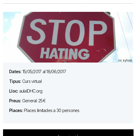
Dates:
15/05/2017 al 18/06/2017
Tipus:
Curs virtual
Lloc:
aulaIDHC.org
Preus:
General: 25€
Places:
Places limitades a 30 persones