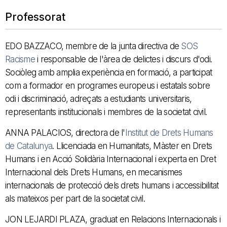
Professorat
EDO BAZZACO, membre de la junta directiva de
SOS
Racisme
i responsable de l'àrea de delictes i discurs d'odi.
Sociòleg amb amplia experiència en formació, a participat
com a formador en programes europeus i estatals sobre
odi i discriminació, adreçats a estudiants universitaris,
representants institucionals i membres de la societat civil.
ANNA PALACIOS, directora de l'
Institut de Drets Humans
de Catalunya
. Llicenciada en Humanitats, Màster en Drets
Humans i en Acció Solidària Internacional i experta en Dret
Internacional dels Drets Humans, en mecanismes
internacionals de protecció dels drets humans i accessibilitat
als mateixos per part de la societat civil.
JON LEJARDI PLAZA, graduat en Relacions Internacionals i