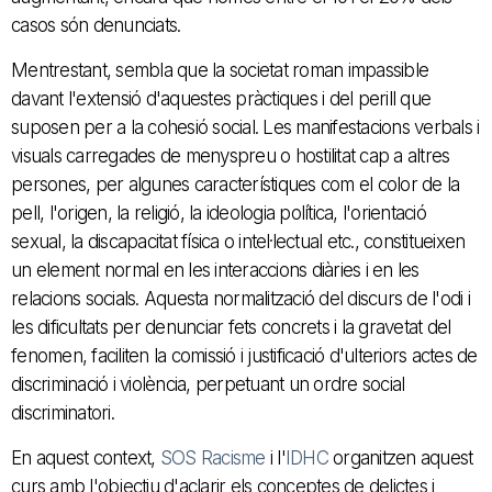
casos són denunciats.
Mentrestant, sembla que la societat roman impassible
davant l'extensió d'aquestes pràctiques i del perill que
suposen per a la cohesió social. Les manifestacions verbals i
visuals carregades de menyspreu o hostilitat cap a altres
persones, per algunes característiques com el color de la
pell, l'origen, la religió, la ideologia política, l'orientació
sexual, la discapacitat física o intel·lectual etc., constitueixen
un element normal en les interaccions diàries i en les
relacions socials. Aquesta normalització del discurs de l'odi i
les dificultats per denunciar fets concrets i la gravetat del
fenomen, faciliten la comissió i justificació d'ulteriors actes de
discriminació i violència, perpetuant un ordre social
discriminatori.
En aquest context,
SOS Racisme
i l'
IDHC
organitzen aquest
curs amb l'objectiu d'aclarir els conceptes de delictes i