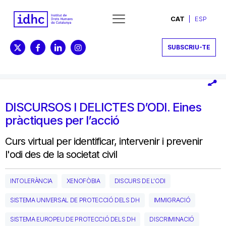
CAT
ESP
SUBSCRIU-TE
DISCURSOS I DELICTES D’ODI. Eines
pràctiques per l’acció
Curs virtual per identificar, intervenir i prevenir
l'odi des de la societat civil
INTOLERÀNCIA
XENOFÒBIA
DISCURS DE L'ODI
SISTEMA UNIVERSAL DE PROTECCIÓ DELS DH
IMMIGRACIÓ
SISTEMA EUROPEU DE PROTECCIÓ DELS DH
DISCRIMINACIÓ