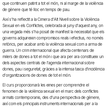
que continuen patint a tot el món, ni al marge de la violència
de gènere que té lloc en temps de pau.
Així s'ha reflectit a la Cimera d'Alt Nivell sobre la Violència
Sexual en els Conflictes, celebrada al juny d'aquest any, on
una vegada més s'ha posat de manifest la necessitat que els
governs adquireixin compromisos reals i efectius, no només
retòrics, per acabar amb la violència sexual com a arma de
guerra. Un crim internacional que afecta centenars de
milers de dones a tot el món i que ara per ara constitueix un
dels aspectes centrals de l'agenda internacional sobre
dones, pau i seguretat, gràcies a la intensa tasca d'incidència
d'organitzacions de dones de tot el món.
El curs proporcionarà les eines per comprendre el
fenomen de la violència sexual en el marc dels conflictes
armats contemporanis, des d'una perspectiva de gènere,
així com els principals instruments internacionals per a la