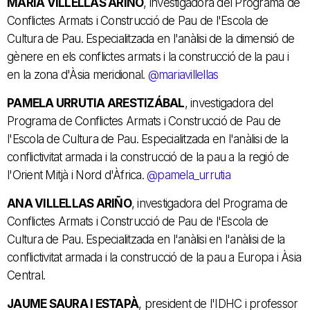
MARÍA VILLELLAS ARIÑO
, investigadora del Programa de
Conflictes Armats i Construcció de Pau de l'Escola de
Cultura de Pau. Especialitzada en l'anàlisi de la dimensió de
gènere en els conflictes armats i la construcció de la pau i
en la zona d'Àsia meridional.
@mariavillellas
PAMELA URRUTIA ARESTIZÁBAL
, investigadora del
Programa de Conflictes Armats i Construcció de Pau de
l'Escola de Cultura de Pau. Especialitzada en l'anàlisi de la
conflictivitat armada i la construcció de la pau a la regió de
l'Orient Mitjà i Nord d'Àfrica.
@pamela_urrutia
ANA VILLELLAS ARIÑO
, investigadora del Programa de
Conflictes Armats i Construcció de Pau de l'Escola de
Cultura de Pau. Especialitzada en l'anàlisi en l'anàlisi de la
conflictivitat armada i la construcció de la pau a Europa i Àsia
Central.
JAUME SAURA I ESTAPÀ
, president de l'IDHC i professor