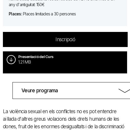
any d'antiguitat: 150€
Places:
Places limitades a 30 persones
Inscripció
Presentació del Curs
1.21 MB
Veure programa
La violència sexual en els conflictes no es pot entendre
aïllada d'altres greus violacions dels drets humans de les
dones, fruit de les enormes desigualtats i de la discriminació