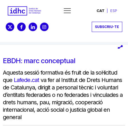
CAT
ESP
SUBSCRIU-TE
EBDH: marc conceptual
Aquesta sessió formativa és fruit de la sol·licitud
que
Lafede.cat
va fer al Institut de Drets Humans
de Catalunya, dirigit a personal tècnic i voluntari
d’entitats federades o no federades i vinculades a
drets humans, pau, migració, cooperació
internacional, acció social o justicia global en
general