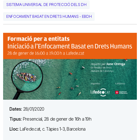
SISTEMA UNIVERSAL DE PROTECCIÓ DELS DH
ENFOCAMENT BASAT EN DRETS HUMANS - EBDH
Dates:
28/01/2020
Tipus:
Presencial, 28 de gener de 16h a 19h
Lloc:
LaFede.cat, c. Tàpies 1-3, Barcelona