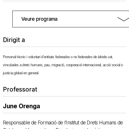
Veure programa
Dirigit a
Personal tècnic i voluntari d’entitats federades o no federades de lafede.cat,
vinculades a drets h
umans, pau, migració, cooperació internacional, acció social o
justicia global en general
Professorat
June Orenga
Responsable de Formació de l’Institut de Drets Humans de