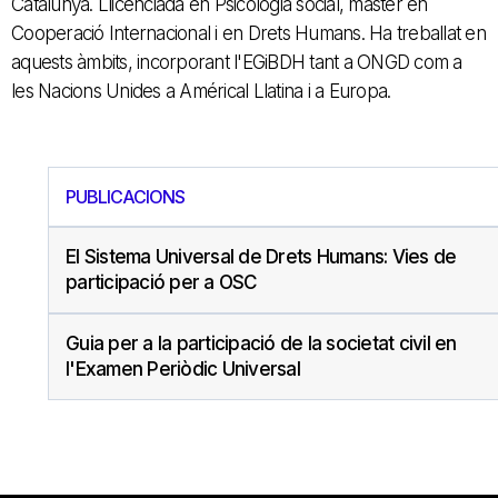
Catalunya. Llicenciada en Psicologia social, màster en
Cooperació Internacional i en Drets Humans. Ha treballat en
aquests àmbits, incorporant l'EGiBDH tant a ONGD com a
les Nacions Unides a Américal Llatina i a Europa.
PUBLICACIONS
El Sistema Universal de Drets Humans: Vies de
participació per a OSC
Guia per a la participació de la societat civil en
l'Examen Periòdic Universal