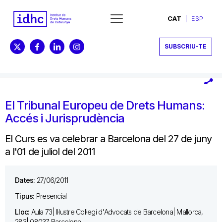
CAT
ESP
SUBSCRIU-TE
El Tribunal Europeu de Drets Humans:
Accés i Jurisprudència
El Curs es va celebrar a Barcelona del 27 de juny
a l'01 de juliol del 2011
Dates:
27/06/2011
Tipus:
Presencial
Lloc:
Aula 73| Il·lustre Col·legi d'Advocats de Barcelona| Mallorca,
283| 08037 Barcelona