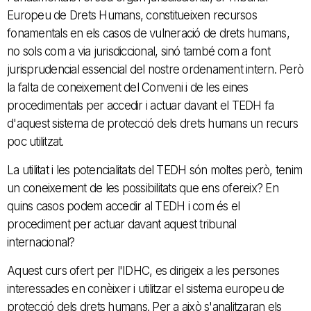
Europeu de Drets Humans, constitueixen recursos
fonamentals en els casos de vulneració de drets humans,
no sols com a via jurisdiccional, sinó també com a font
jurisprudencial essencial del nostre ordenament intern. Però
la falta de coneixement del Conveni i de les eines
procedimentals per accedir i actuar davant el TEDH fa
d'aquest sistema de protecció dels drets humans un recurs
poc utilitzat.
La utilitat i les potencialitats del TEDH són moltes però, tenim
un coneixement de les possibilitats que ens ofereix? En
quins casos podem accedir al TEDH i com és el
procediment per actuar davant aquest tribunal
internacional?
Aquest curs ofert per l'IDHC, es dirigeix a les persones
interessades en conèixer i utilitzar el sistema europeu de
protecció dels drets humans. Per a això s'analitzaran els