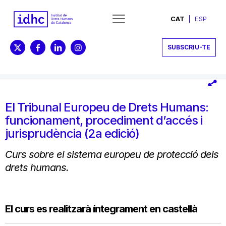
CAT
ESP
SUBSCRIU-TE
El Tribunal Europeu de Drets Humans:
funcionament, procediment d’accés i
jurisprudència (2a edició)
Curs sobre el sistema europeu de protecció dels
drets humans.
El curs es realitzarà íntegrament en castellà