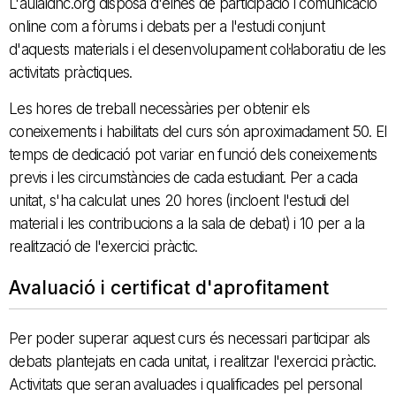
L'aulaidhc.org disposa d'eines de participació i comunicació
online com a fòrums i debats per a l'estudi conjunt
d'aquests materials i el desenvolupament col·laboratiu de les
activitats pràctiques.
Les hores de treball necessàries per obtenir els
coneixements i habilitats del curs són aproximadament 50. El
temps de dedicació pot variar en funció dels coneixements
previs i les circumstàncies de cada estudiant. Per a cada
unitat, s'ha calculat unes 20 hores (incloent l'estudi del
material i les contribucions a la sala de debat) i 10 per a la
realització de l'exercici pràctic.
Avaluació i certificat d'aprofitament
Per poder superar aquest curs és necessari participar als
debats plantejats en cada unitat, i realitzar l'exercici pràctic.
Activitats que seran avaluades i qualificades pel personal