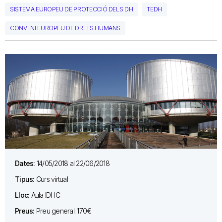
SISTEMA EUROPEU DE PROTECCIÓ DELS DH
TEDH
CONVENI EUROPEU DE DRETS HUMANS
Dates:
14/05/2018 al 22/06/2018
Tipus:
Curs virtual
Lloc:
Aula IDHC
Preus:
Preu general: 170€