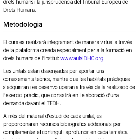
drets humans i la jurisprudència del Tribunal Europeu de
Drets Humans.
Metodologia
El curs es realitzarà íntegrament de manera virtual a través
de la plataforma creada especialment per a la formació en
drets humans de l'Institut:
www.aulaIDHC.org
Les unitats estan dissenyades per aportar uns
coneixements teòrics, mentre que les habilitats pràctiques
s'adquiriran i es desenvoluparan a través de la realització de
l'exercici pràctic, que consistirà en l'elaboració d'una
demanda davant el TEDH.
A més del material d'estudi de cada unitat, es
proporcionaran recursos bibliogràfics addicionals per
complementar el contingut i aprofundir en cada temàtica.