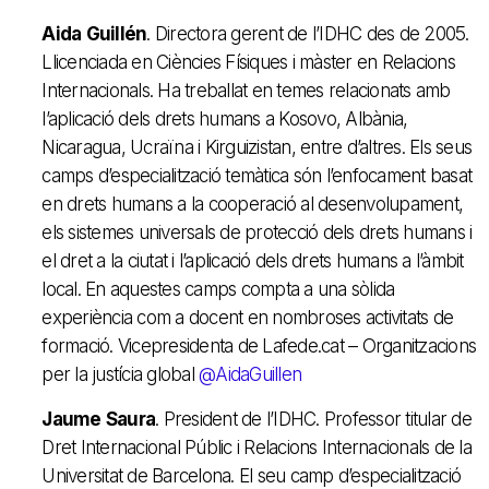
Aida
Guillén
. Directora gerent de l’IDHC des de 2005.
Llicenciada en Ciències Físiques i màster en Relacions
Internacionals. Ha treballat en temes relacionats amb
l’aplicació dels drets humans a Kosovo, Albània,
Nicaragua, Ucraïna i Kirguizistan, entre d’altres. Els seus
camps d’especialització temàtica són l’enfocament basat
en drets humans a la cooperació al desenvolupament,
els sistemes universals de protecció dels drets humans i
el dret a la ciutat i l’aplicació dels drets humans a l’àmbit
local. En aquestes camps compta a una sòlida
experiència com a docent en nombroses activitats de
formació. Vicepresidenta de Lafede.cat – Organitzacions
per la justícia global
@
AidaGuillen
Jaume
Saura
. President de l’IDHC. Professor titular de
Dret Internacional Públic i Relacions Internacionals de la
Universitat de Barcelona. El seu camp d’especialització