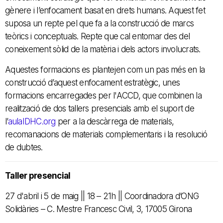
gènere i l’enfocament basat en drets humans. Aquest fet
suposa un repte pel que fa a la construcció de marcs
teòrics i conceptuals. Repte que cal entomar des del
coneixement sòlid de la matèria i dels actors involucrats.
Aquestes formacions es plantejen com un pas més en la
construcció d’aquest enfocament estratègic, unes
formacions encarregades per l'ACCD, que combinen la
realització de dos tallers presencials amb el suport de
l’
aulaIDHC.org
per a la descàrrega de materials,
recomanacions de materials complementaris i la resolució
de dubtes.
Taller presencial
27 d'abril i 5 de maig || 18 – 21h || Coordinadora d’ONG
Solidàries – C. Mestre Francesc Civil, 3, 17005 Girona