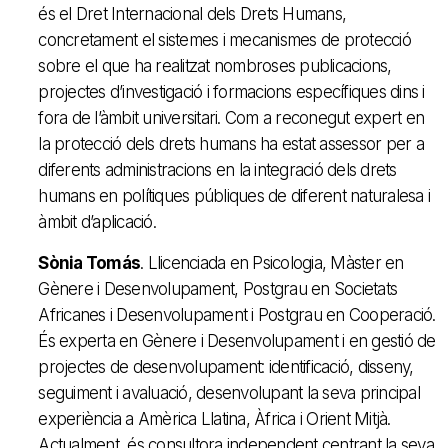
és el Dret Internacional dels Drets Humans,
concretament el sistemes i mecanismes de protecció
sobre el que ha realitzat nombroses publicacions,
projectes d’investigació i formacions específiques dins i
fora de l’àmbit universitari. Com a reconegut expert en
la protecció dels drets humans ha estat assessor per a
diferents administracions en la integració dels drets
humans en polítiques públiques de diferent naturalesa i
àmbit d’aplicació.
Sònia Tomás
. Llicenciada en Psicologia, Màster en
Gènere i Desenvolupament, Postgrau en Societats
Africanes i Desenvolupament i Postgrau en Cooperació.
És experta en Gènere i Desenvolupament i en gestió de
projectes de desenvolupament: identificació, disseny,
seguiment i avaluació, desenvolupant la seva principal
experiència a Amèrica Llatina, Àfrica i Orient Mitjà.
Actualment, és consultora independent centrant la seva