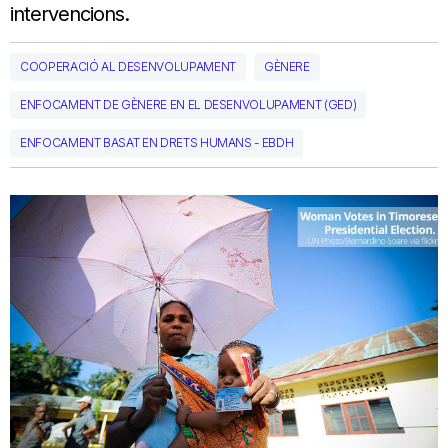
intervencions.
COOPERACIÓ AL DESENVOLUPAMENT
GÈNERE
ENFOCAMENT DE GÈNERE EN EL DESENVOLUPAMENT (GED)
ENFOCAMENT BASAT EN DRETS HUMANS - EBDH