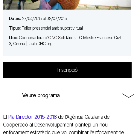
Dates:
27/04/2015 al 08/07/2015
Tipus:
Taller presencial amb suport virtual
Lloc:
Coordinadora d'ONG Solidàries - C. Mestre Francesc Civil
3, Girona || aulaIDHC.org
Inscripció
Veure programa
El
Pla Director 2015-2018
de l’Agència Catalana de
Cooperació al Desenvolupament planteja un nou
enfocament estratègic que vol combinar l’enfocament de