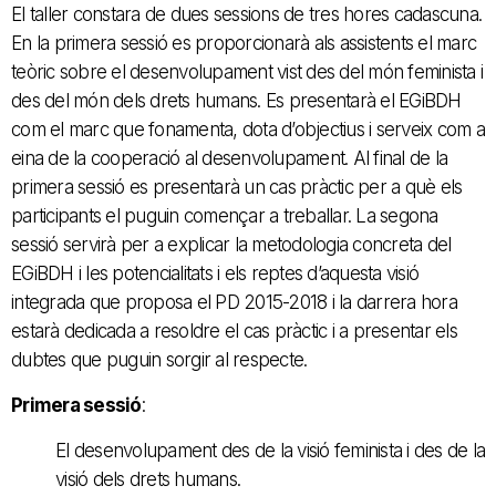
El taller constara de dues sessions de tres hores cadascuna.
En la primera sessió es proporcionarà als assistents el marc
teòric sobre el desenvolupament vist des del món feminista i
des del món dels drets humans. Es presentarà el EGiBDH
com el marc que fonamenta, dota d’objectius i serveix com a
eina de la cooperació al desenvolupament. Al final de la
primera sessió es presentarà un cas pràctic per a què els
participants el puguin començar a treballar. La segona
sessió servirà per a explicar la metodologia concreta del
EGiBDH i les potencialitats i els reptes d’aquesta visió
integrada que proposa el PD 2015-2018 i la darrera hora
estarà dedicada a resoldre el cas pràctic i a presentar els
dubtes que puguin sorgir al respecte.
Primera sessió
:
El desenvolupament des de la visió feminista i des de la
visió dels drets humans.