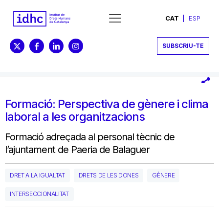
CAT
ESP
SUBSCRIU-TE
Formació: Perspectiva de gènere i clima
laboral a les organitzacions
Formació adreçada al personal tècnic de
l’ajuntament de Paeria de Balaguer
DRET A LA IGUALTAT
DRETS DE LES DONES
GÈNERE
INTERSECCIONALITAT