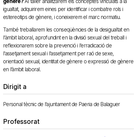
gènere?
Al taller analitzarem els conceptes vinculats a la
igualtat, adquirirem eines per identificar i combatre rols i
estereotips de gènere, i coneixerem el marc normatiu.
També treballarem les conseqüències de la desigualtat en
l’àmbit laboral, aprofundint en la divisió sexual del treball i
reflexionarem sobre la prevenció i l’erradicació de
l’assetjament sexual i l’assetjament per raó de sexe,
orientació sexual, identitat de gènere o expressió de gènere
en l’àmbit laboral.
Dirigit a
Personal tècnic de l’ajuntament de Paeria de Balaguer
Professorat