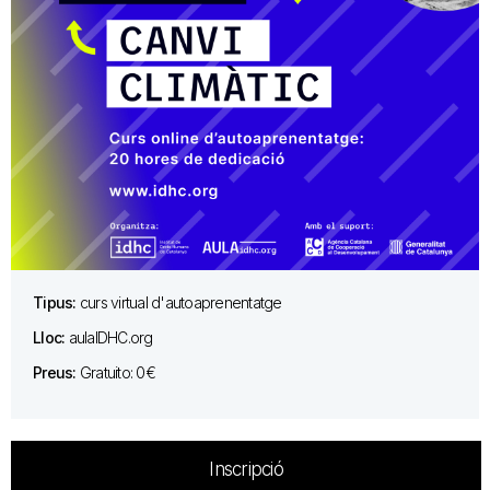
Tipus:
curs virtual d'autoaprenentatge
Lloc:
aulaIDHC.org
Preus:
Gratuito: 0€
Inscripció