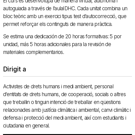
El curs es desenvolupa de manera virtual, autònoma i
autoguiada a través de l’aulaIDHC. Cada unitat combina un
bloc teòric amb un exercici tipus test d’autocorrecció, que
permet reforçar els continguts de manera pràctica.
Se estima una dedicación de 20 horas formativas: 5 por
unidad, más 5 horas adicionales para la revisión de
materiales complementarios.
Dirigit a
Activistes de drets humans i medi ambient, personal
d’entitats de drets humans, de cooperació, socials o altres
que treballin o tinguin intenció de treballar en qüestions
relacionades amb justícia climàtica i ambiental, canvi climàtic i
defensa i protecció del medi ambient, així com estudiants i
ciutadania en general.