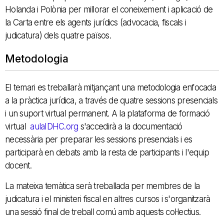
Holanda i Polònia per millorar el coneixement i aplicació de
la Carta entre els agents jurídics (advocacia, fiscals i
judicatura) dels quatre països.
Metodologia
El temari es treballarà mitjançant una metodologia enfocada
a la pràctica jurídica, a través de quatre sessions presencials
i un suport virtual permanent. A la plataforma de formació
virtual
aulaIDHC.org
s'accedirà a la documentació
necessària per preparar les sessions presencials i es
participarà en debats amb la resta de participants i l'equip
docent.
La mateixa temàtica serà treballada per membres de la
judicatura i el ministeri fiscal en altres cursos i s'organitzarà
una sessió final de treball comú amb aquests col·lectius.