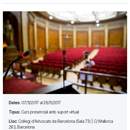
Dates:
07/11/2017 al 28/11/2017
Tipus:
Curs presencial amb suport virtual
Lloc:
Col·legi d'Advocats de Barcelona (Sala 73) | C/ Mallorca
283, Barcelona