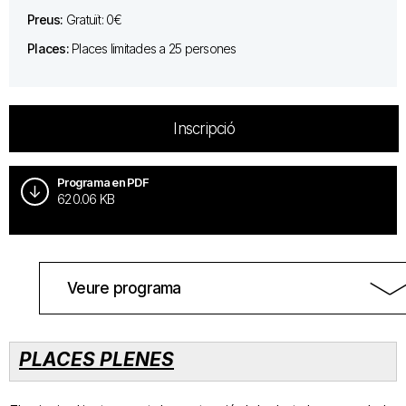
Preus:
Gratuït: 0€
Places:
Places limitades a 25 persones
Inscripció
Programa en PDF
620.06 KB
Veure programa
PLACES PLENES