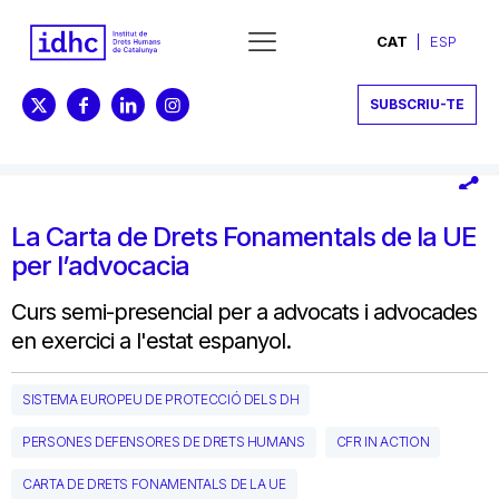
CAT
ESP
SUBSCRIU-TE
La Carta de Drets Fonamentals de la UE
per l’advocacia
Curs semi-presencial per a advocats i advocades
en exercici a l'estat espanyol.
SISTEMA EUROPEU DE PROTECCIÓ DELS DH
PERSONES DEFENSORES DE DRETS HUMANS
CFR IN ACTION
CARTA DE DRETS FONAMENTALS DE LA UE