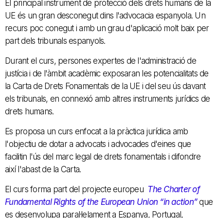
El principal instrument de protecció dels drets humans de la
UE és un gran desconegut dins l'advocacia espanyola. Un
recurs poc conegut i amb un grau d'aplicació molt baix per
part dels tribunals espanyols.
Durant el curs, persones expertes de l'administració de
justícia i de l'àmbit acadèmic exposaran les potencialitats de
la Carta de Drets Fonamentals de la UE i del seu ús davant
els tribunals, en connexió amb altres instruments jurídics de
drets humans.
Es proposa un curs enfocat a la pràctica jurídica amb
l'objectiu de dotar a advocats i advocades d'eines que
facilitin l'ús del marc legal de drets fonamentals i difondre
així l'abast de la Carta.
El curs forma part del projecte europeu
The Charter of
Fundamental Rights of the European Union “in action”
que
es desenvolupa paral·lelament a Espanya, Portugal,