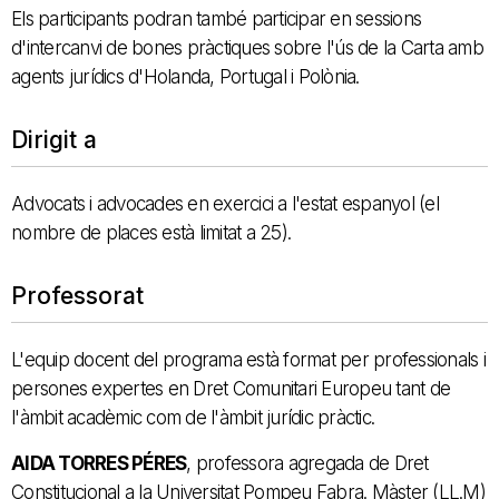
Els participants podran també participar en sessions
d'intercanvi de bones pràctiques sobre l'ús de la Carta amb
agents jurídics d'Holanda, Portugal i Polònia.
Dirigit a
Advocats i advocades en exercici a l'estat espanyol (el
nombre de places està limitat a 25).
Professorat
L'equip docent del programa està format per professionals i
persones expertes en Dret Comunitari Europeu tant de
l'àmbit acadèmic com de l'àmbit jurídic pràctic.
AIDA TORRES PÉRES
, professora agregada de Dret
Constitucional a la Universitat Pompeu Fabra. Màster (LL.M)