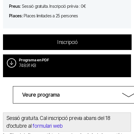
Preus:
Sessió gratuïta. Inscripció prèvia : 0€
Places:
Places limitades a 25 persones
Inscripció
Programa en PDF
748.91 KB
Veure programa
Sessió gratuïta. Cal inscripció previa abans del 18
d’octubre al
formulari web