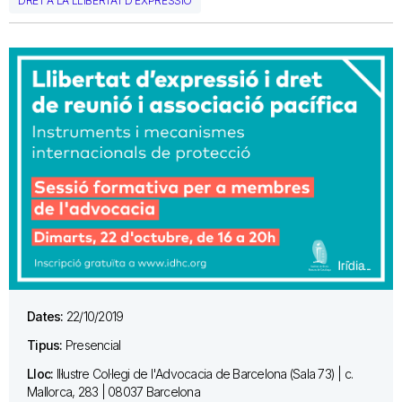
DRET A LA LLIBERTAT D'EXPRESSIÓ
Dates:
22/10/2019
Tipus:
Presencial
Lloc:
Il·lustre Col·legi de l'Advocacia de Barcelona (Sala 73) | c.
Mallorca, 283 | 08037 Barcelona