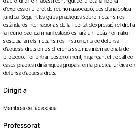
d’aprofundir en l’abast i contingut del dret a la lliberta
d’expressió i el dret de reunió i associació, des d’una òptica
jurídica. Seguint les guies pràctiques sobre mecanismes i
estàndards internacionals de la llibertat d’expressió i el dret a
la reunió pacifica i manifestació es farà un repàs normatiu i
s’estudiaran els mecanismes i instruments de defensa
d’aquests drets en els diferents sistemes internacionals de
protecció. Per entrar posteriorment, mitjançant el treball de
casos pràctics i dinàmiques grupals, en la pràctica jurídica en
defensa d’aquests drets.
Dirigit a
Membres de l’advocacia
Professorat