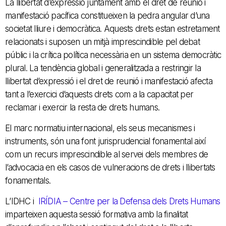
La llibertat d’expressió juntament amb el dret de reunió i
manifestació pacífica constitueixen la pedra angular d’una
societat lliure i democràtica. Aquests drets estan estretament
relacionats i suposen un mitjà imprescindible pel debat
públic i la crítica política necessària en un sistema democràtic
plural. La tendència global i generalitzada a restringir la
llibertat d’expressió i el dret de reunió i manifestació afecta
tant a l’exercici d’aquests drets com a la capacitat per
reclamar i exercir la resta de drets humans.
El marc normatiu internacional, els seus mecanismes i
instruments, són una font jurisprudencial fonamental així
com un recurs imprescindible al servei dels membres de
l’advocacia en els casos de vulneracions de drets i llibertats
fonamentals.
L’IDHC i
IRÍDIA – Centre per la Defensa dels Drets Humans
imparteixen aquesta sessió formativa amb la finalitat