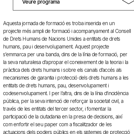
Veure programa
Aquesta jornada de formació es troba inserida en un
projecte més ampli de formació i acompanyament al Consell
de Drets Humans de Nacions Unides a entitats de drets
humans, pau i desenvolupament. Aquest projecte
s’emmarca per una banda, dins de la línia de formació, per
la seva naturalesa d’apropar el coneixement de la teoria i la
pràctica dels drets humans i sobre els canals d’accés als
mecanismes de garantia i protecció dels drets humans a les
entitats de drets humans, pau, desenvolupament i
codesenvolupament. I per l’altra, dins de la línia d’incidència
pública, per la seva intenció de reforçar la societat civil, a
través de les entitats del tercer sector, i fomentar la
participació de la ciutadania en la presa de decisions, així
com enfortir el seu paper com a fiscalitzador de les
actuacions dels poders públics en els sistemes de protecció