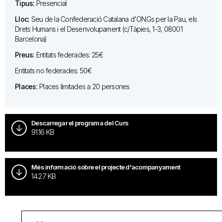
Tipus:
Presencial
Lloc:
Seu de la Confederació Catalana d'ONGs per la Pau, els
Drets Humans i el Desenvolupament (c/Tàpies, 1-3, 08001
Barcelona)
Preus:
Entitats federades: 25€
Entitats no federades: 50€
Places:
Places limitades a 20 persones
Descarregar el programa del Curs
91.16 KB
Més informació sobre el projecte d'acompanyament
14.27 KB