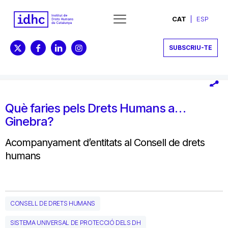
CAT
ESP
SUBSCRIU-TE
Què faries pels Drets Humans a…
Ginebra?
Acompanyament d’entitats al Consell de drets
humans
CONSELL DE DRETS HUMANS
SISTEMA UNIVERSAL DE PROTECCIÓ DELS DH