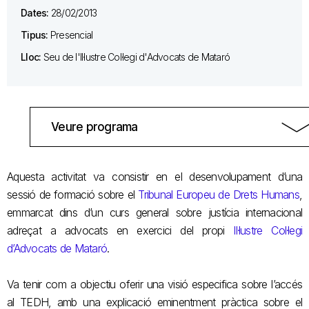
Dates:
28/02/2013
Tipus:
Presencial
Lloc:
Seu de l'Il·lustre Col·legi d'Advocats de Mataró
Veure programa
Aquesta activitat va consistir en el desenvolupament d’una
sessió de formació sobre el
Tribunal Europeu de Drets Humans
,
emmarcat dins d’un curs general sobre justícia internacional
adreçat a advocats en exercici del propi
Il·lustre Col·legi
d’Advocats de Mataró
.
Va tenir com a objectiu oferir una visió especifica sobre l’accés
al TEDH, amb una explicació eminentment pràctica sobre el