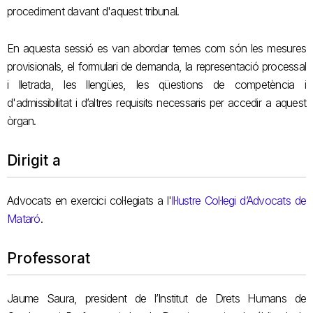
procediment davant d'aquest tribunal.
En aquesta sessió es van abordar temes com són les mesures
provisionals, el formulari de demanda, la representació processal
i lletrada, les llengües, les qüestions de competència i
d'admissibilitat i d’altres requisits necessaris per accedir a aquest
òrgan.
Dirigit a
Advocats en exercici col·legiats a l'
Il·lustre Col·legi d’Advocats de
Mataró
.
Professorat
Jaume Saura, president de l’Institut de Drets Humans de