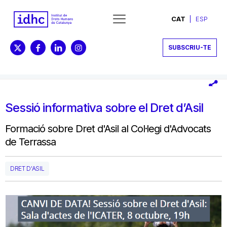
CAT
ESP
SUBSCRIU-TE
Sessió informativa sobre el Dret d’Asil
Formació sobre Dret d'Asil al Col·legi d'Advocats
de Terrassa
DRET D'ASIL