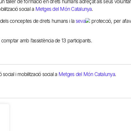
un taller de formació en drets humans adreçat als seus voluntari
bilització social a
Metges del Món Catalunya
.
al dels conceptes de drets humans i la
seva
protecció, per afav
a comptar amb l’assistència de 13 participants.
 social i mobilització social a
Metges del Món Catalunya
.