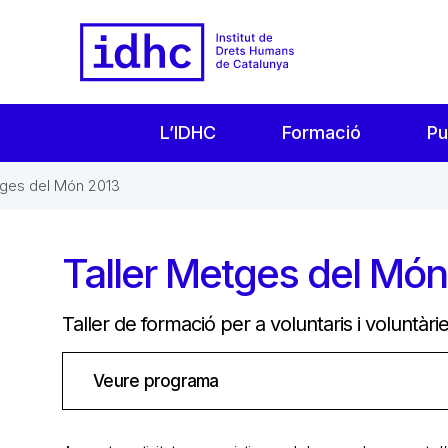
L’IDHC
Formació
Pu
tges del Món 2013
Taller Metges del Mó
Taller de formació per a voluntaris i voluntàr
Veure programa