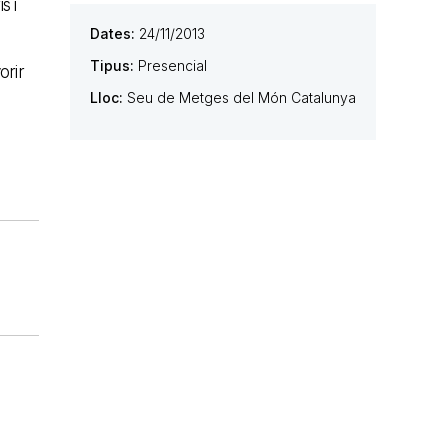
s i
Dates:
24/11/2013
Tipus:
Presencial
orir
Lloc:
Seu de Metges del Món Catalunya