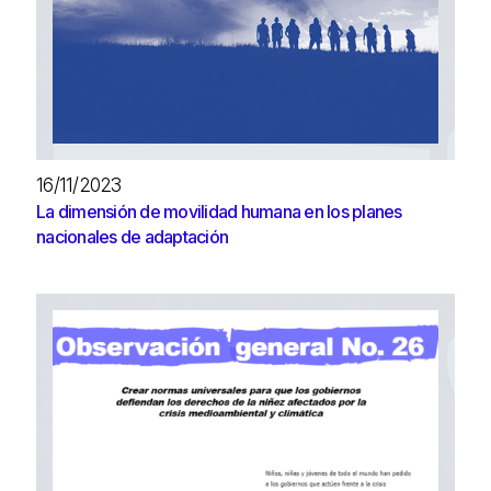
16/11/2023
La dimensión de movilidad humana en los planes
nacionales de adaptación