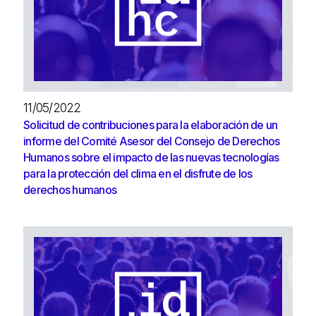
11/05/2022
Solicitud de contribuciones para la elaboración de un
informe del Comité Asesor del Consejo de Derechos
Humanos sobre el impacto de las nuevas tecnologías
para la protección del clima en el disfrute de los
derechos humanos