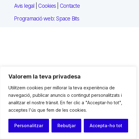
Avis legal
|
Cookies
|
Contacte
Programació web: Space Bits
Valorem la teva privadesa
Utilitzem cookies per millorar la teva experiència de
navegació, publicar anuncis o contingut personalitzats i
analitzar el nostre trànsit. En fer clic a "Acceptar-ho tot",
acceptes l'ús que fem de les cookies.
Personalitzar
Rebutjar
Accepta-ho tot