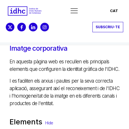
CAT
SUBSCRIU-TE
Imatge corporativa
En aquesta pàgina web es recullen els principals
elements que configuren la identitat gràfica de l'IDHC.
I es faciliten els arxius i pautes per la seva correcta
aplicació, assegurant així el reconeixement i de l'IDHC
i l'homogeneïtat de la imatge en els diferents canals i
productes de l'entitat.
Elements
Hide