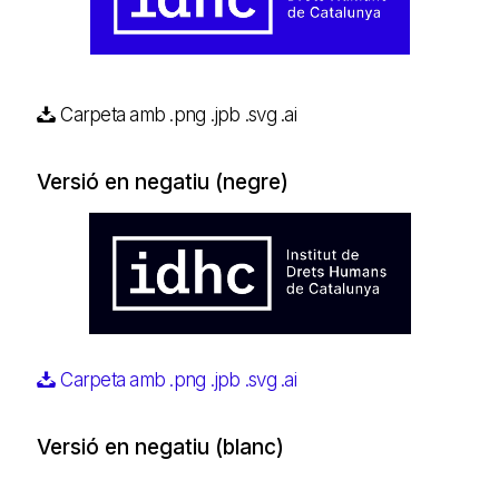
Carpeta amb .png .jpb .svg .ai
Versió en negatiu (negre)
Carpeta amb .png .jpb .svg .ai
Versió en negatiu (blanc)