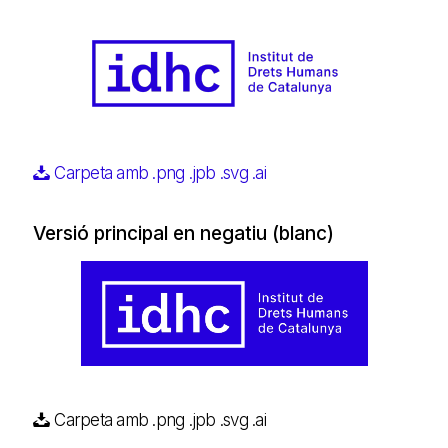
Carpeta amb .png .jpb .svg .ai
Versió principal en negatiu (blanc)
Carpeta amb .png .jpb .svg .ai