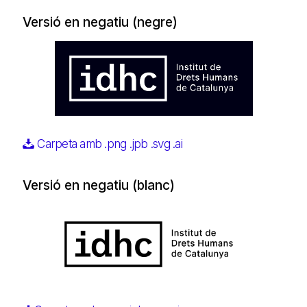
Versió en negatiu (negre)
Carpeta amb .png .jpb .svg .ai
Versió en negatiu (blanc)