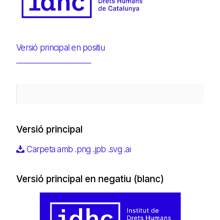
Versió principal en positiu
Versió principal
Carpeta amb .png .jpb .svg .ai
Versió principal en negatiu (blanc)