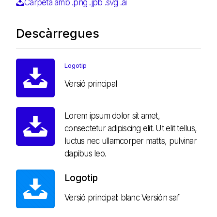
Carpeta amb .png .jpb .svg .ai
Descàrregues
Logotip
Versió principal
Lorem ipsum dolor sit amet,
consectetur adipiscing elit. Ut elit tellus,
luctus nec ullamcorper mattis, pulvinar
dapibus leo.
Logotip
Versió principal: blanc Versión saf