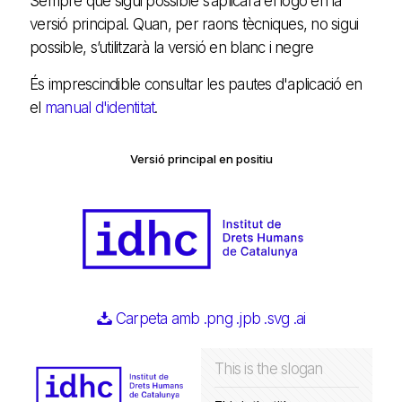
Sempre que sigui possible s’aplicarà el logo en la
versió principal. Quan, per raons tècniques, no sigui
possible, s’utilitzarà la versió en blanc i negre
És imprescindible consultar les pautes d'aplicació en
el
manual d'identitat
.
Versió principal en positiu
Carpeta amb .png .jpb .svg .ai
This is the slogan