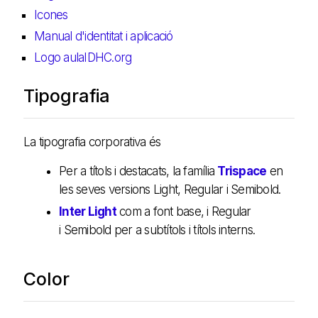
Icones
Manual d'identitat i aplicació
Logo aulaIDHC.org
Tipografia
La tipografia corporativa és
Per a títols i destacats, la família
Trispace
en
les seves versions Light, Regular i Semibold.
Inter Light
com a font base, i Regular
i Semibold per a subtítols i títols interns.
Color