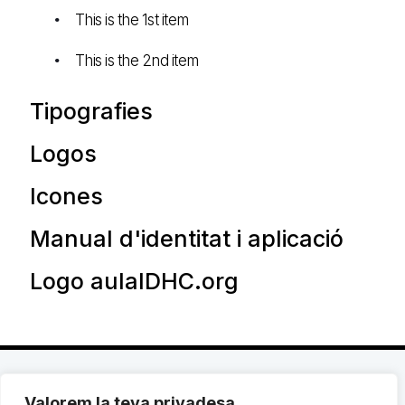
This is the 1st item
This is the 2nd item
Tipografies
Logos
Icones
Manual d'identitat i aplicació
Logo aulaIDHC.org
Valorem la teva privadesa