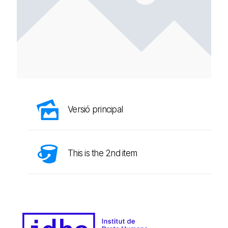
Versió principal
This is the 2nd item