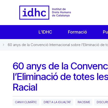
L’IDHC
Formació
Pu
60 anys de la Convenció Internacional sobre l’Eliminació de to
60 anys de la Convenci
l’Eliminació de totes l
Racial
CANVI CLIMÀTIC
DRET A LA IGUALTAT
RACISME
DISCURS