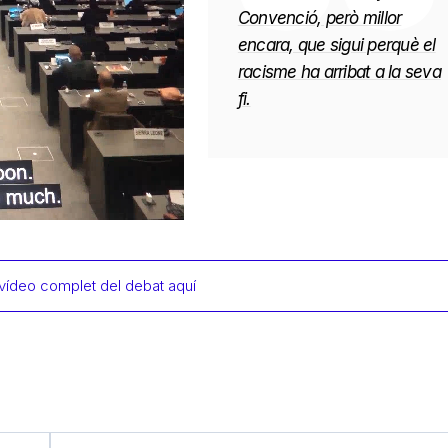
Convenció, però millor
encara, que sigui perquè el
racisme ha arribat a la seva
fi.
 vídeo complet del debat aquí