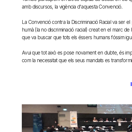
amb discursos, la vigència d'aquesta Convenció.
La Convenció contra la Discriminació Racial va ser el 
humà (la no discriminació racial) creat en el marc de
que va buscar que tots els éssers humans fóssim iguals
Avui que tot això es pose novament en dubte, és impre
com la necessitat que els seus mandats es transformin 