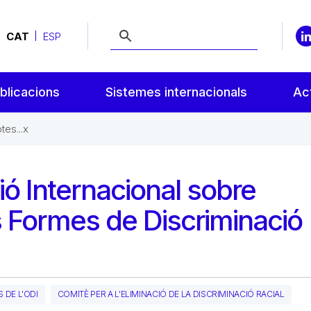
CAT
ESP
blicacions
Sistemes internacionals
Act
tes...x
ó Internacional sobre
es Formes de Discriminació
 DE L'ODI
COMITÈ PER A L'ELIMINACIÓ DE LA DISCRIMINACIÓ RACIAL