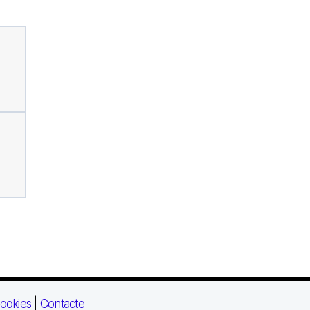
ookies
|
Contacte