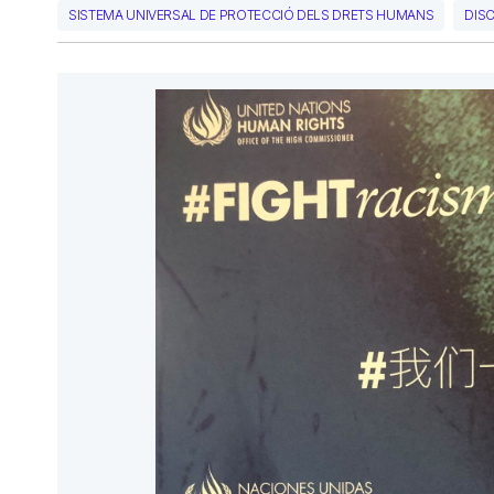
SISTEMA UNIVERSAL DE PROTECCIÓ DELS DRETS HUMANS
DISC