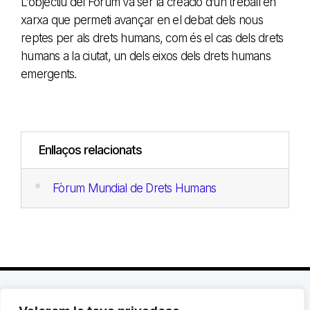
L’objectiu del Fòrum va ser la creació d’un treball en
xarxa que permeti avançar en el debat dels nous
reptes per als drets humans, com és el cas dels drets
humans a la ciutat, un dels eixos dels drets humans
emergents.
Enllaços relacionats
Fòrum Mundial de Drets Humans