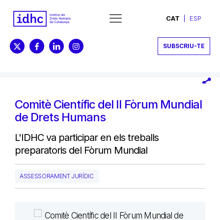
CAT
ESP
SUBSCRIU-TE
Comitè Científic del II Fòrum Mundial
de Drets Humans
L'IDHC va participar en els treballs
preparatoris del Fòrum Mundial
ASSESSORAMENT JURÍDIC