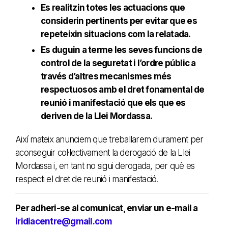
Es realitzin totes les actuacions que
considerin pertinents per evitar que es
repeteixin situacions com la relatada.
Es duguin a terme les seves funcions de
control de la seguretat i l’ordre públic a
través d’altres mecanismes més
respectuosos amb el dret fonamental de
reunió i manifestació que els que es
deriven de la Llei Mordassa.
Així mateix anunciem que treballarem durament per
aconseguir col·lectivament la derogació de la Llei
Mordassa i, en tant no sigui derogada, per què es
respecti el dret de reunió i manifestació.
Per adheri-se al comunicat, enviar un e-mail a
iridiacentre@gmail.com