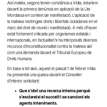
Així mateix, segons tenen constància a Irídia, estaríem
davant la primera denúncia en aplicació de la Llei
Mordassa en context de manifestació. L’aplicació de
la mateixa restringeix drets i llibertats ciutadanes en el
marc del dret de reunió i manifestació. A més d’haver
estat fortament criticada per organismes estatals i
internacionals, en l’actualitat hi ha interposats diversos
recursos d’inconstitucionalitat contra la mateixa així
com una demanda davant el Tribunal Europeu de
Drets Humans.
En base a tot això, aquest el passat 1 de febrer Irídia
ha presentat una queixa davant el Conseller
d’Interior sol·licitant:
Que s’obri una recerca interna perquè
s’esclareixi el succeït i se sancioni els
agents intervinents.