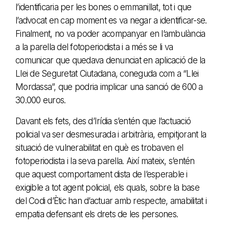
l’identificaria per les bones o emmanillat, tot i que
l’advocat en cap moment es va negar a identificar-se.
Finalment, no va poder acompanyar en l’ambulància
a la parella del fotoperiodista i a més se li va
comunicar que quedava denunciat en aplicació de la
Llei de Seguretat Ciutadana, coneguda com a “Llei
Mordassa”, que podria implicar una sanció de 600 a
30.000 euros.
Davant els fets, des d’Irídia s’entén que l’actuació
policial va ser desmesurada i arbitrària, empitjorant la
situació de vulnerabilitat en què es trobaven el
fotoperiodista i la seva parella. Així mateix, s’entén
que aquest comportament dista de l’esperable i
exigible a tot agent policial, els quals, sobre la base
del Codi d’Ètic han d’actuar amb respecte, amabilitat i
empatia defensant els drets de les persones.