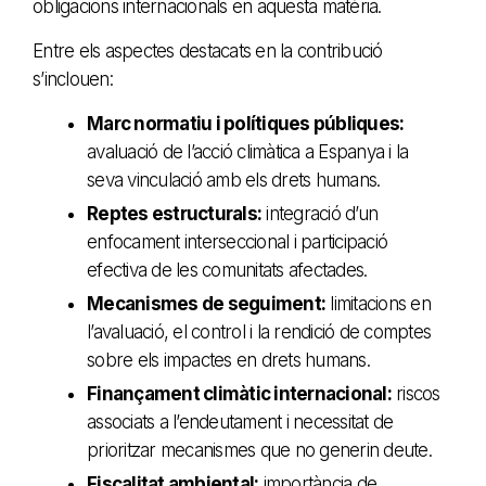
obligacions internacionals en aquesta matèria.
Entre els aspectes destacats en la contribució
s’inclouen:
Marc normatiu i polítiques públiques:
avaluació de l’acció climàtica a Espanya i la
seva vinculació amb els drets humans.
Reptes estructurals:
integració d’un
enfocament interseccional i participació
efectiva de les comunitats afectades.
Mecanismes de seguiment:
limitacions en
l’avaluació, el control i la rendició de comptes
sobre els impactes en drets humans.
Finançament climàtic internacional:
riscos
associats a l’endeutament i necessitat de
prioritzar mecanismes que no generin deute.
Fiscalitat ambiental:
importància de