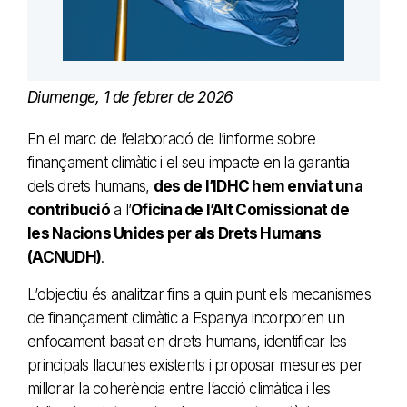
Diumenge, 1 de febrer de 2026
En el marc de l’elaboració de l’informe sobre
finançament climàtic i el seu impacte en la garantia
dels drets humans,
des de l’IDHC hem enviat una
contribució
a l’
Oficina de l’Alt Comissionat de
les Nacions Unides per als Drets Humans
(ACNUDH)
.
L’objectiu és analitzar fins a quin punt els mecanismes
de finançament climàtic a Espanya incorporen un
enfocament basat en drets humans, identificar les
principals llacunes existents i proposar mesures per
millorar la coherència entre l’acció climàtica i les