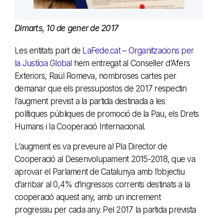
Dimarts, 10 de gener de 2017
Les entitats part de
LaFede.cat – Organitzacions per
la Justícia Global
hem entregat al Conseller d’Afers
Exteriors, Raül Romeva, nombroses cartes per
demanar que els pressupostos de 2017 respectin
l’augment previst a la partida destinada a les
polítiques públiques de promoció de la Pau, els Drets
Humans i la Cooperació Internacional.
L’augment es va preveure al Pla Director de
Cooperació al Desenvolupament 2015-2018, que va
aprovar el Parlament de Catalunya amb l’objectiu
d’arribar al 0,4% d’ingressos corrents destinats a la
cooperació aquest any, amb un increment
progressiu per cada any. Pel 2017 la partida prevista