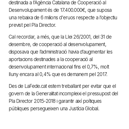
destinada a l’Agència Catalana de Cooperació al
Desenvolupament és de 17.400.000€, que suposa
una rebaixa de 6 milions d'eruos respecte a l’objectiu
previst pel Pla Director.
Cal recordar, a més, que la Llei 26/2001, del 31 de
desembre, de cooperació al desenvolupament,
disposava que l’administració havia d’augmentar les
aportacions destinades a la cooperació al
desenvolupament internacional fins el 0,7%, molt
lluny encara al 0,4% que es demanem pel 2017.
Des de LaFede.cat estem treballant per evitar que el
govern de la Generalitat incompleixi el pressupost del
Pla Director 2015-2018 i garantir així poítiques
públiques persegueixen una Justícia Global.