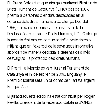
EL Premi Solidaritat, que atorga anualment l'Institut de
Drets Humans de Catalunya (IDHC) des de 1987,
premia a persones o entitats destacades en al
defensa dels drets humans a Catalunya. Des del
1998, en ocasió del cinquantè aniversari de la
Declaració Universal de Drets Humans, l'IDHC atorga
la menció “mitjans de comunicació” a periodistes o
mitjans que en l'exercici de la seva tasca informativa
aborden de manera decidida la defensa dels més
desvalguts i la protecció dels drets humans.
El Premi i la Menció es van lliurar al Parlament de
Catalunya el 19 de febrer de 2008. Enguany, el
Premi Solidaritat serà un oli donat per l'artista argentí
Enrique Arau.
El jurat d’aquesta edició ha estat constituït per Roger
Revilla, president de la Federació Catalana d'ONGs