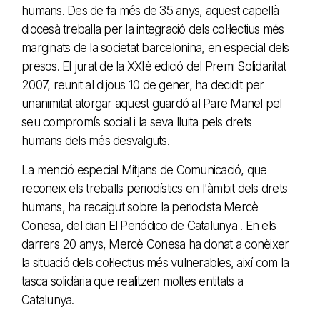
humans. Des de fa més de 35 anys, aquest capellà
diocesà treballa per la integració dels col·lectius més
marginats de la societat barcelonina, en especial dels
presos. El jurat de la XXIè edició del Premi Solidaritat
2007, reunit al dijous 10 de gener, ha decidit per
unanimitat atorgar aquest guardó al Pare Manel pel
seu compromís social i la seva lluita pels drets
humans dels més desvalguts.
La menció especial Mitjans de Comunicació, que
reconeix els treballs periodístics en l'àmbit dels drets
humans, ha recaigut sobre la periodista Mercè
Conesa, del diari El Periódico de Catalunya . En els
darrers 20 anys, Mercè Conesa ha donat a conèixer
la situació dels col·lectius més vulnerables, així com la
tasca solidària que realitzen moltes entitats a
Catalunya.