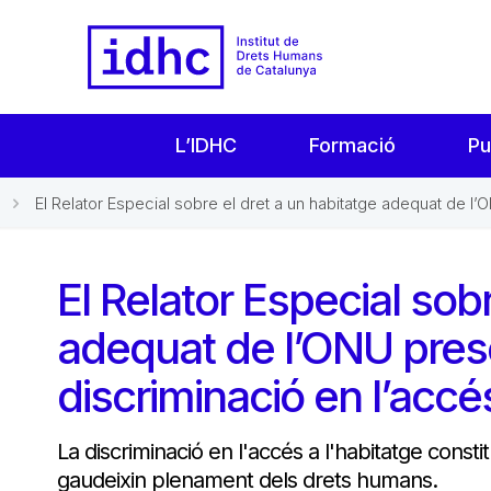
L’IDHC
Formació
Pu
El Relator Especial sobre el dret a un habitatge adequat de l’O
El Relator Especial sob
adequat de l’ONU prese
discriminació en l’accés
La discriminació en l'accés a l'habitatge con
gaudeixin plenament dels drets humans.