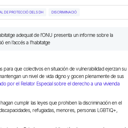
AL DE PROTECCIÓ DELS DH
DISCRIMINACIÓ
s para que colectivos en situación de vulnerabilidad ejerzan su
mantengan un nivel de vida digno y gocen plenamente de sus
do por el Relator Especial sobre el derecho a una vivienda
 hagan cumplir las leyes que prohiben la discriminación en el
 discapacidades, refugiadas, menores, personas LGBTIQ+,