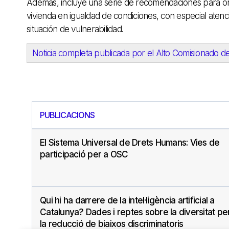
Además, incluye una serie de recomendaciones para orie
vivienda en igualdad de condiciones, con especial atenci
situación de vulnerabilidad.
Noticia completa publicada por el Alto Comisionado 
PUBLICACIONS
El Sistema Universal de Drets Humans: Vies de
participació per a OSC
Qui hi ha darrere de la intel·ligència artificial a
Catalunya? Dades i reptes sobre la diversitat pe
la reducció de biaixos discriminatoris