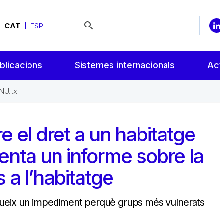
CAT
ESP
blicacions
Sistemes internacionals
Act
NU...x
re el dret a un habitatge
nta un informe sobre la
 a l’habitatge
stitueix un impediment perquè grups més vulnerats