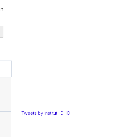
en
Tweets by institut_IDHC