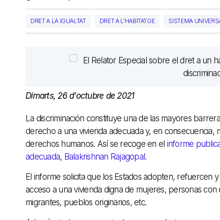
DRET A LA IGUALTAT
DRET A L'HABITATGE
SISTEMA UNIVERS
Dimarts, 26 d'octubre de 2021
La discriminación constituye una de las mayores barrera
derecho a una vivienda adecuada y, en consecuencia, 
derechos humanos. Así se recoge en el
informe publica
adecuada, Balakrishnan Rajagopal.
El informe solicita que los Estados adopten, refuercen y
acceso a una vivienda digna de mujeres, personas con
migrantes, pueblos originarios, etc.