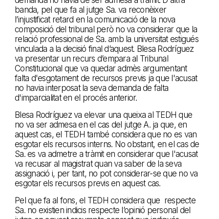
banda, pel que fa al jutge Sa. va reconèixer
l’injustificat retard en la comunicació de la nova
composició del tribunal però no va considerar que la
relació professional de Sa. amb la universitat estigués
vinculada a la decisió final d’aquest. Blesa Rodríguez
va presentar un recurs d’empara al Tribunal
Constitucional que va quedar admès argumentant
falta d'esgotament de recursos previs ja que l'acusat
no havia interposat la seva demanda de falta
d'imparcialitat en el procés anterior.
Blesa Rodríguez va elevar una queixa al TEDH que
no va ser admesa en el cas del jutge A. ja que, en
aquest cas, el TEDH també considera que no es van
esgotar els recursos interns. No obstant, en el cas de
Sa. es va admetre a tràmit en considerar que l'acusat
va recusar al magistrat quan va saber de la seva
assignació i, per tant, no pot considerar-se que no va
esgotar els recursos previs en aquest cas.
Pel que fa al fons, el TEDH considera que respecte
Sa. no existien indicis respecte l’opinió personal del