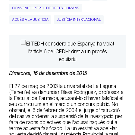
CONVENI EUROPEU DE DRETS HUMANS
ACCÉS A LA JUSTICIA
JUSTÍCIA INTERNACIONAL
Dimecres, 16 de desembre de 2015
El 27 de maig de 2003 la universitat de La Laguna
(Tenerife) va denunciar Blesa Rodríguez, professor a
la Facultat de Farmàcia, acusant-lo d'haver falsificat el
seu currículum en el marc d'un concurs públic. No
obstant, el 6 de febrer de 2004 el jutge d'instrucció
del cas va ordenar la suspensió de la investigació per
falta de raons objectives que l'acusat hagués dut a
terme aquesta falsificació. La universitat va apel•lar
aquesta decisió davant l'Audiència Provincial la qual