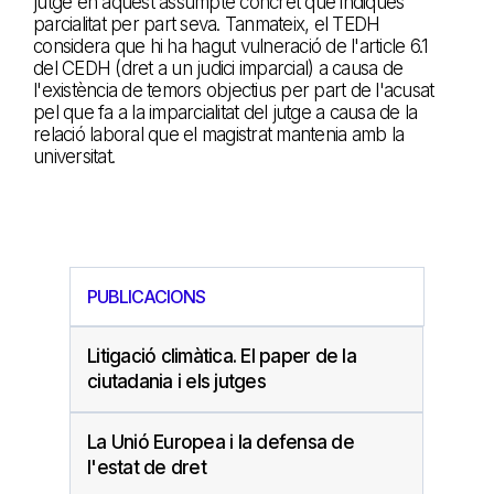
jutge en aquest assumpte concret que indiqués
parcialitat per part seva. Tanmateix, el TEDH
considera que hi ha hagut vulneració de l'article 6.1
del CEDH (dret a un judici imparcial) a causa de
l'existència de temors objectius per part de l'acusat
pel que fa a la imparcialitat del jutge a causa de la
relació laboral que el magistrat mantenia amb la
universitat.
PUBLICACIONS
Litigació climàtica. El paper de la
ciutadania i els jutges
La Unió Europea i la defensa de
l'estat de dret