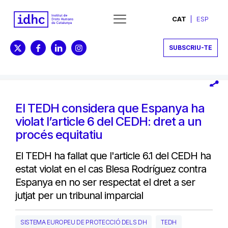
CAT
ESP
SUBSCRIU-TE
El TEDH considera que Espanya ha
violat l’article 6 del CEDH: dret a un
procés equitatiu
El TEDH ha fallat que l'article 6.1 del CEDH ha
estat violat en el cas Blesa Rodríguez contra
Espanya en no ser respectat el dret a ser
jutjat per un tribunal imparcial
SISTEMA EUROPEU DE PROTECCIÓ DELS DH
TEDH